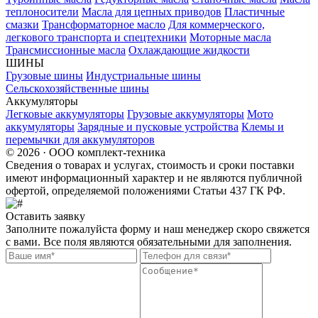
теплоносители
Масла для цепных приводов
Пластичные
смазки
Трансформаторное масло
Для коммерческого,
легкового транспорта и спецтехники
Моторные масла
Трансмиссионные масла
Охлаждающие жидкости
ШИНЫ
Грузовые шины
Индустриальные шины
Сельскохозяйственные шины
Аккумуляторы
Легковые аккумуляторы
Грузовые аккумуляторы
Мото
аккумуляторы
Зарядные и пусковые устройства
Клемы и
перемычки для аккумуляторов
© 2026 · ООО комплект-техника
Сведения о товарах и услугах, стоимость и сроки поставки
имеют информационный характер и не являются публичной
офертой, определяемой положениями Статьи 437 ГК РФ.
Оставить заявку
Заполните пожалуйста форму и наш менеджер скоро свяжется
с вами. Все поля являются обязательными для заполнения.