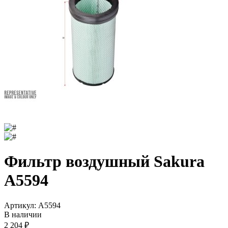
Фильтр воздушный Sakura
A5594
Артикул:
A5594
В наличии
2 204
₽