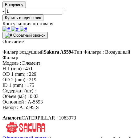
В корзину
-
+
Купить в один клик
Консультация по товару
Обратный звонок
Описание
Фильтр воздушный
Sakura A5594
Тип Фильтра : Воздушный
Фильтр
Модель : Элемент
H 1 (mm) : 451
OD 1 (mm) : 229
OD 2 (mm) : 219
ID 1 (mm) : 175
Содержат (шт) :
Объем (м3) : 0.03
Основной : A-5593
Набор : A-5595-S
Аналоги
CATERPILLAR : 1063973