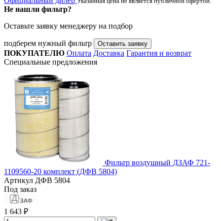
Официальный дилер
Указанная цена не является публичной офертой.
Не нашли фильтр?
Оставьте заявку менеджеру на подбор
подберем нужный фильтр
Оставить заявку
ПОКУПАТЕЛЮ
Оплата
Доставка
Гарантия и возврат
Специальные предложения
Фильтр воздушный ДЗАФ 721-
1109560-20 комплект (ДФВ 5804)
Артикул
ДФВ 5804
Под заказ
1 643 ₽