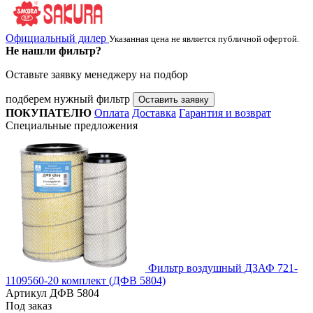
Официальный дилер
Указанная цена не является публичной офертой.
Не нашли фильтр?
Оставьте заявку менеджеру на подбор
подберем нужный фильтр
Оставить заявку
ПОКУПАТЕЛЮ
Оплата
Доставка
Гарантия и возврат
Специальные предложения
Фильтр воздушный ДЗАФ 721-
1109560-20 комплект (ДФВ 5804)
Артикул
ДФВ 5804
Под заказ