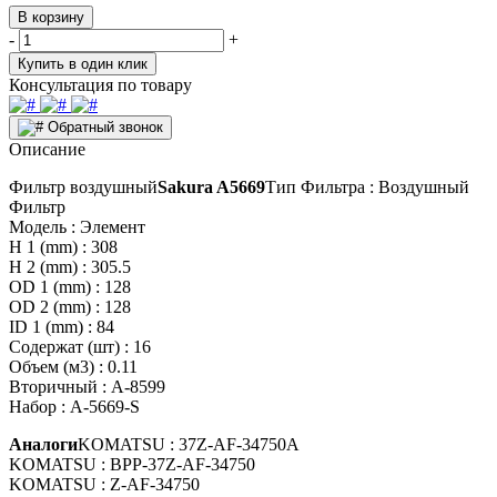
В корзину
-
+
Купить в один клик
Консультация по товару
Обратный звонок
Описание
Фильтр воздушный
Sakura A5669
Тип Фильтра : Воздушный
Фильтр
Модель : Элемент
H 1 (mm) : 308
H 2 (mm) : 305.5
OD 1 (mm) : 128
OD 2 (mm) : 128
ID 1 (mm) : 84
Содержат (шт) : 16
Объем (м3) : 0.11
Вторичный : A-8599
Набор : A-5669-S
Аналоги
KOMATSU : 37Z-AF-34750A
KOMATSU : BPP-37Z-AF-34750
KOMATSU : Z-AF-34750