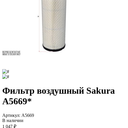
Фильтр воздушный Sakura
A5669*
Артикул:
A5669
В наличии
1 047
₽