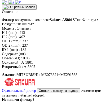
Обратный звонок
Описание
Фильтр воздушный комплект
Sakura A5801S
Тип Фильтра :
Воздушный Фильтр
Модель : Элемент
H 1 (mm) : 415
H 2 (mm) : 402
OD 1 (mm) : 237
OD 2 (mm) : 237
ID 1 (mm) : 132
Содержат (шт) :
Объем (м3) : 0.03
Основной : A-5801
Вторичный : A-5805
Аналоги
MITSUBISHI : ME073821+ME291563
Официальный дилер
Оставить заявку на подбор
Указанная цена
не является публичной офертой.
Не нашли фильтр?