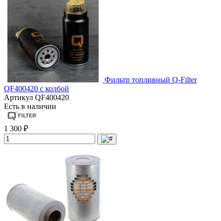
Фильтр топливный Q-Filter
QF400420 с колбой
Артикул
QF400420
Есть в наличии
1 300 ₽