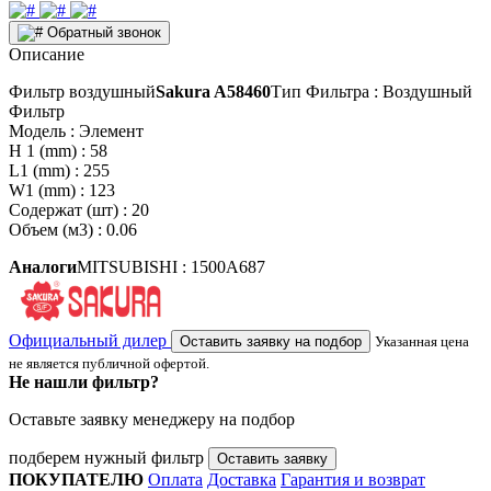
Обратный звонок
Описание
Фильтр воздушный
Sakura A58460
Тип Фильтра : Воздушный
Фильтр
Модель : Элемент
H 1 (mm) : 58
L1 (mm) : 255
W1 (mm) : 123
Содержат (шт) : 20
Объем (м3) : 0.06
Аналоги
MITSUBISHI : 1500A687
Официальный дилер
Оставить заявку на подбор
Указанная цена
не является публичной офертой.
Не нашли фильтр?
Оставьте заявку менеджеру на подбор
подберем нужный фильтр
Оставить заявку
ПОКУПАТЕЛЮ
Оплата
Доставка
Гарантия и возврат