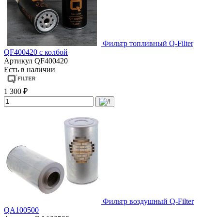
Фильтр топливный Q-Filter
QF400420 с колбой
Артикул
QF400420
Есть в наличии
1 300 ₽
Фильтр воздушный Q-Filter
QA100500