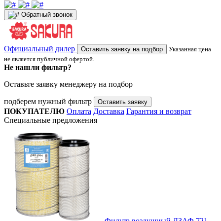
Обратный звонок
Официальный дилер
Оставить заявку на подбор
Указанная цена
не является публичной офертой.
Не нашли фильтр?
Оставьте заявку менеджеру на подбор
подберем нужный фильтр
Оставить заявку
ПОКУПАТЕЛЮ
Оплата
Доставка
Гарантия и возврат
Специальные предложения
Фильтр воздушный ДЗАФ 721-