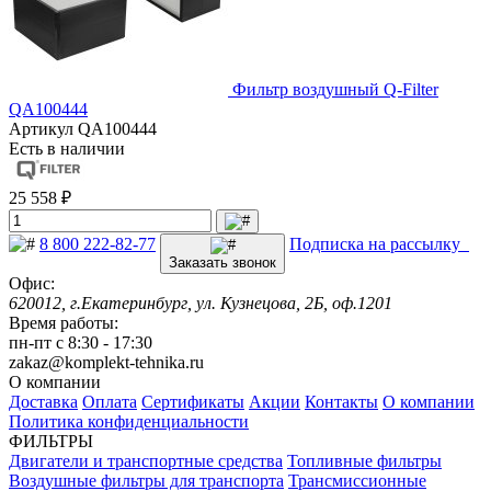
Фильтр воздушный Q-Filter
QA100444
Артикул
QA100444
Есть в наличии
25 558 ₽
8 800 222-82-77
Подписка на рассылку
Заказать звонок
Офис:
620012, г.Екатеринбург, ул. Кузнецова, 2Б, оф.1201
Время работы:
пн-пт с 8:30 - 17:30
zakaz@komplekt-tehnika.ru
О компании
Доставка
Оплата
Сертификаты
Акции
Контакты
О компании
Политика конфиденциальности
ФИЛЬТРЫ
Двигатели и транспортные средства
Топливные фильтры
Воздушные фильтры для транспорта
Трансмиссионные