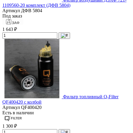
1109560-20 комплект (ДФВ 5804)
Артикул
ДФВ 5804
Под заказ
1 643 ₽
Фильтр топливный Q-Filter
QF400420 с колбой
Артикул
QF400420
Есть в наличии
1 300 ₽