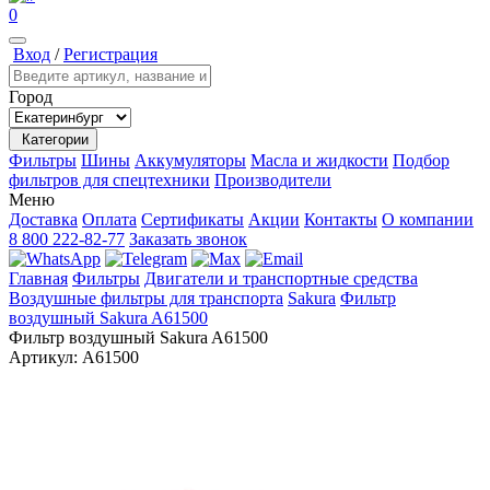
0
Вход
/
Регистрация
Город
Категории
Фильтры
Шины
Аккумуляторы
Масла и жидкости
Подбор
фильтров для спецтехники
Производители
Меню
Доставка
Оплата
Сертификаты
Акции
Контакты
О компании
8 800 222-82-77
Заказать звонок
Главная
Фильтры
Двигатели и транспортные средства
Воздушные фильтры для транспорта
Sakura
Фильтр
воздушный Sakura A61500
Фильтр воздушный Sakura A61500
Артикул:
A61500