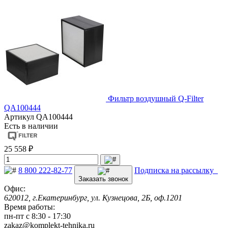
Фильтр воздушный Q-Filter
QA100444
Артикул
QA100444
Есть в наличии
25 558 ₽
8 800 222-82-77
Подписка на рассылку
Заказать звонок
Офис:
620012, г.Екатеринбург, ул. Кузнецова, 2Б, оф.1201
Время работы:
пн-пт с 8:30 - 17:30
zakaz@komplekt-tehnika.ru