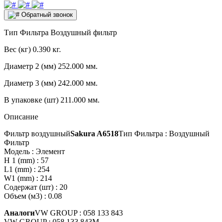
Обратный звонок
Тип Фильтра
Воздушный фильтр
Вес (кг)
0.390 кг.
Диаметр 2 (мм)
252.000 мм.
Диаметр 3 (мм)
242.000 мм.
В упаковке (шт)
211.000 мм.
Описание
Фильтр воздушный
Sakura A6518
Тип Фильтра : Воздушный
Фильтр
Модель : Элемент
H 1 (mm) : 57
L1 (mm) : 254
W1 (mm) : 214
Содержат (шт) : 20
Объем (м3) : 0.08
Аналоги
VW GROUP : 058 133 843
VW GROUP : 058 133 843M