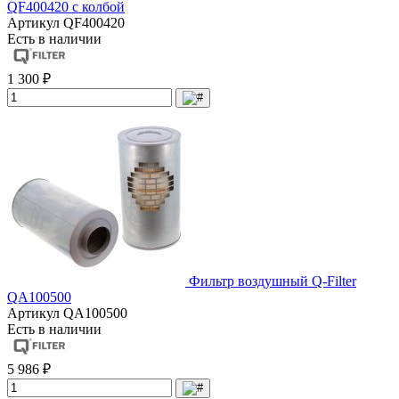
QF400420 с колбой
Артикул
QF400420
Есть в наличии
1 300 ₽
Фильтр воздушный Q-Filter
QA100500
Артикул
QA100500
Есть в наличии
5 986 ₽