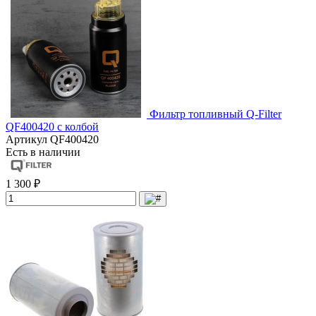
Фильтр топливный Q-Filter
QF400420 с колбой
Артикул
QF400420
Есть в наличии
1 300 ₽