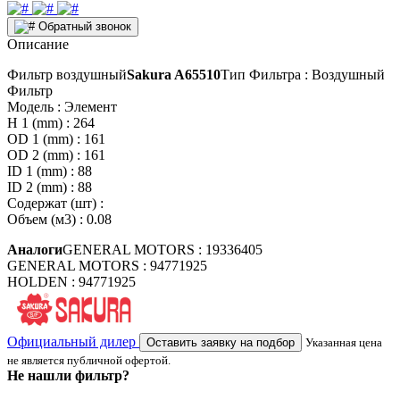
Обратный звонок
Описание
Фильтр воздушный
Sakura A65510
Тип Фильтра : Воздушный
Фильтр
Модель : Элемент
H 1 (mm) : 264
OD 1 (mm) : 161
OD 2 (mm) : 161
ID 1 (mm) : 88
ID 2 (mm) : 88
Содержат (шт) :
Объем (м3) : 0.08
Аналоги
GENERAL MOTORS : 19336405
GENERAL MOTORS : 94771925
HOLDEN : 94771925
Официальный дилер
Оставить заявку на подбор
Указанная цена
не является публичной офертой.
Не нашли фильтр?