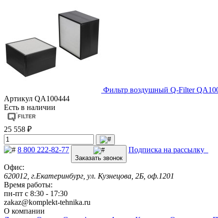
Фильтр воздушный Q-Filter QA10
Артикул
QA100444
Есть в наличии
25 558 ₽
8 800 222-82-77
Подписка на рассылку
Заказать звонок
Офис:
620012, г.Екатеринбург, ул. Кузнецова, 2Б, оф.1201
Время работы:
пн-пт с 8:30 - 17:30
zakaz@komplekt-tehnika.ru
О компании