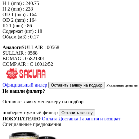
H 1 (mm) : 240.75
H 2 (mm) : 228
OD 1 (mm) : 164
OD 2 (mm) : 164
ID 1 (mm) : 86
Содержат (шт) : 18
Объем (м3) : 0.17
Аналоги
SULLAIR : 00568
SULLAIR : 0568
BOMAG : 05821301
COMP AIR : C 16012/52
Официальный дилер
Оставить заявку на подбор
Указанная цена не
Не нашли фильтр?
Оставьте заявку менеджеру на подбор
подберем нужный фильтр
Оставить заявку
ПОКУПАТЕЛЮ
Оплата
Доставка
Гарантия и возврат
Специальные предложения