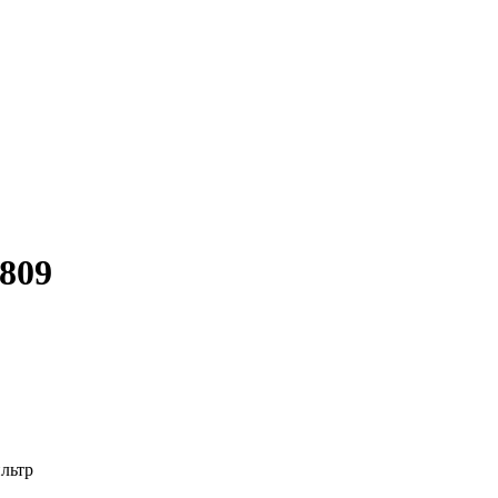
809
льтр