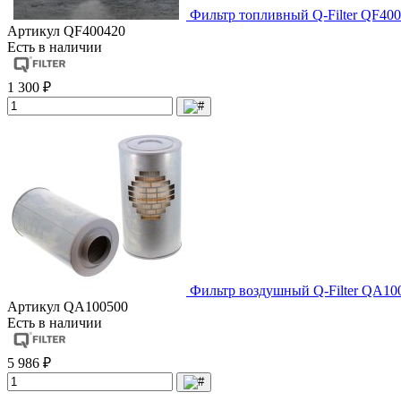
Фильтр топливный Q-Filter QF400
Артикул
QF400420
Есть в наличии
1 300 ₽
Фильтр воздушный Q-Filter QA10
Артикул
QA100500
Есть в наличии
5 986 ₽