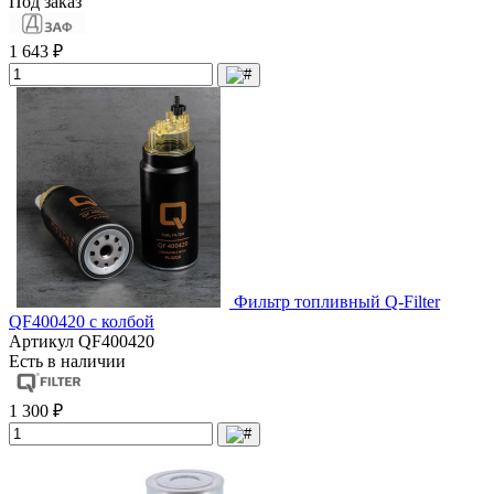
Под заказ
1 643 ₽
Фильтр топливный Q-Filter
QF400420 с колбой
Артикул
QF400420
Есть в наличии
1 300 ₽