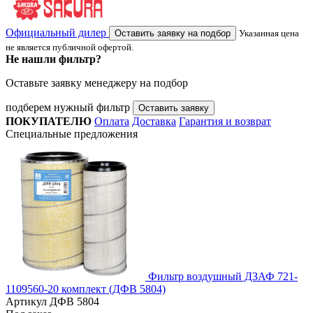
Официальный дилер
Оставить заявку на подбор
Указанная цена
не является публичной офертой.
Не нашли фильтр?
Оставьте заявку менеджеру на подбор
подберем нужный фильтр
Оставить заявку
ПОКУПАТЕЛЮ
Оплата
Доставка
Гарантия и возврат
Специальные предложения
Фильтр воздушный ДЗАФ 721-
1109560-20 комплект (ДФВ 5804)
Артикул
ДФВ 5804