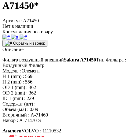
A71450*
Артикул:
A71450
Нет в наличии
Консультация по товару
Обратный звонок
Описание
Фильтр воздушный внешний
Sakura A71450
Тип Фильтра :
Воздушный Фильтр
Модель : Элемент
H 1 (mm) : 569
H 2 (mm) : 556
OD 1 (mm) : 362
OD 2 (mm) : 362
ID 1 (mm) : 229
Содержат (шт) :
Объем (м3) : 0.09
Вторичный : A-71460
Набор : A-71470-S
Аналоги
VOLVO : 11110532