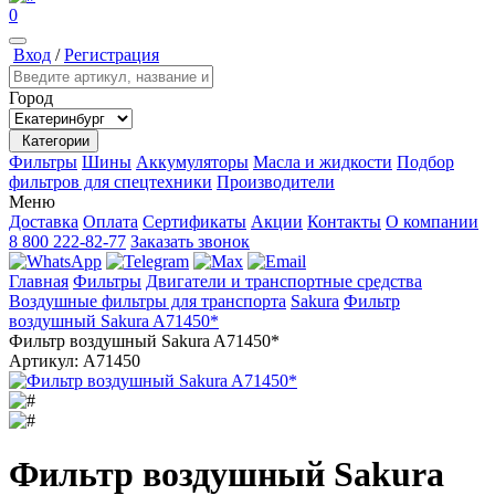
0
Вход
/
Регистрация
Город
Категории
Фильтры
Шины
Аккумуляторы
Масла и жидкости
Подбор
фильтров для спецтехники
Производители
Меню
Доставка
Оплата
Сертификаты
Акции
Контакты
О компании
8 800 222-82-77
Заказать звонок
Главная
Фильтры
Двигатели и транспортные средства
Воздушные фильтры для транспорта
Sakura
Фильтр
воздушный Sakura A71450*
Фильтр воздушный Sakura A71450*
Артикул:
A71450
Фильтр воздушный Sakura