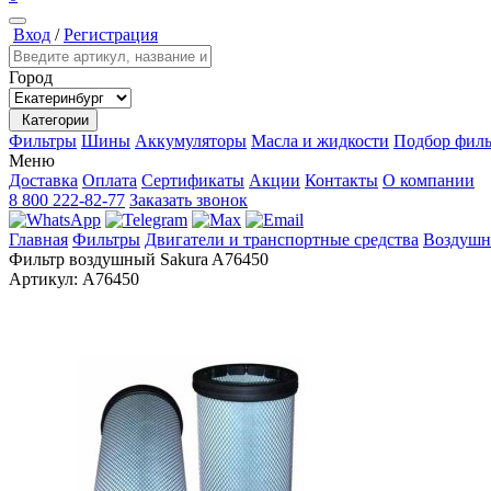
Вход
/
Регистрация
Город
Категории
Фильтры
Шины
Аккумуляторы
Масла и жидкости
Подбор филь
Меню
Доставка
Оплата
Сертификаты
Акции
Контакты
О компании
8 800 222-82-77
Заказать звонок
Главная
Фильтры
Двигатели и транспортные средства
Воздушн
Фильтр воздушный Sakura A76450
Артикул:
A76450