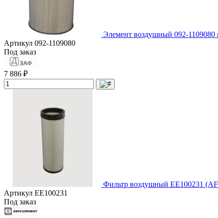
Элемент воздушный 092-1109080
Артикул
092-1109080
Под заказ
7 886 ₽
Фильтр воздушный EE100231 (AF
Артикул
EE100231
Под заказ