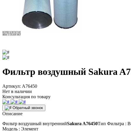
Фильтр воздушный Sakura A7
Артикул:
A76450
Нет в наличии
Консультация по товару
Обратный звонок
Описание
Фильтр воздушный внутренний
Sakura A76450
Тип Фильтра : 
Модель : Элемент