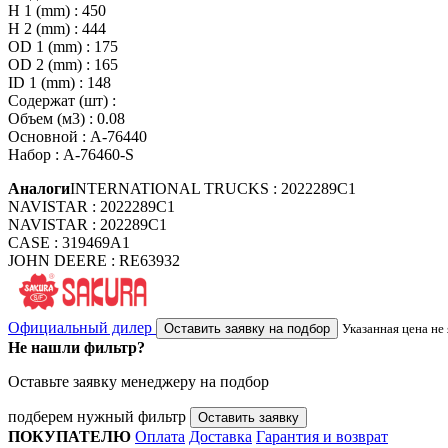
H 1 (mm) : 450
H 2 (mm) : 444
OD 1 (mm) : 175
OD 2 (mm) : 165
ID 1 (mm) : 148
Содержат (шт) :
Объем (м3) : 0.08
Основной : A-76440
Набор : A-76460-S
Аналоги
INTERNATIONAL TRUCKS : 2022289C1
NAVISTAR : 2022289C1
NAVISTAR : 202289C1
CASE : 319469A1
JOHN DEERE : RE63932
Официальный дилер
Оставить заявку на подбор
Указанная цена не
Не нашли фильтр?
Оставьте заявку менеджеру на подбор
подберем нужный фильтр
Оставить заявку
ПОКУПАТЕЛЮ
Оплата
Доставка
Гарантия и возврат