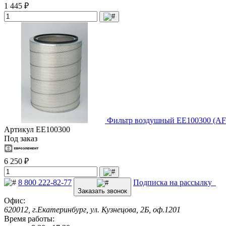
1 445 ₽
Фильтр воздушный EE100300 (AF
Артикул
EE100300
Под заказ
6 250 ₽
8 800 222-82-77
Подписка на рассылку
Заказать звонок
Офис:
620012, г.Екатеринбург, ул. Кузнецова, 2Б, оф.1201
Время работы: