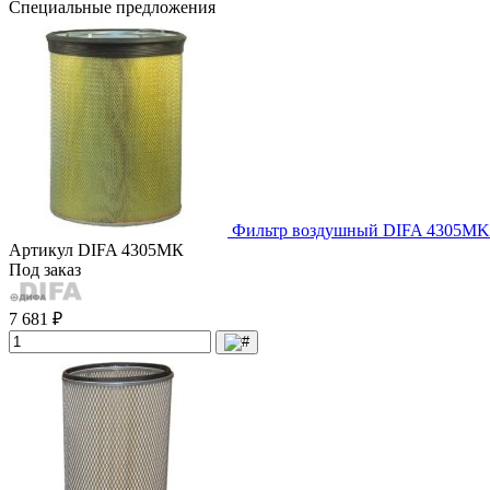
Специальные предложения
Фильтр воздушный DIFA 4305МK
Артикул
DIFA 4305МК
Под заказ
7 681 ₽