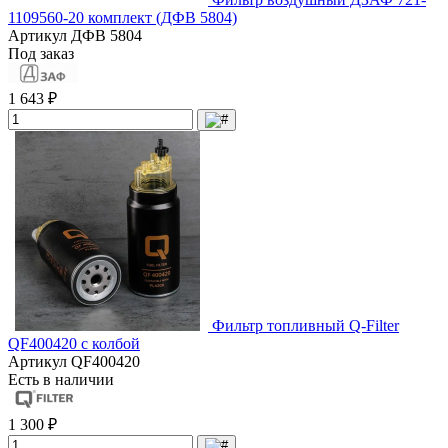
1109560-20 комплект (ДФВ 5804)
Артикул
ДФВ 5804
Под заказ
1 643 ₽
Фильтр топливный Q-Filter
QF400420 с колбой
Артикул
QF400420
Есть в наличии
1 300 ₽