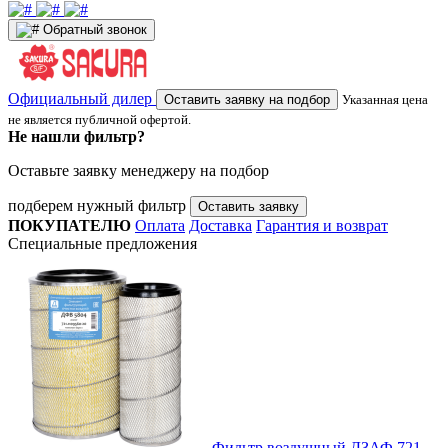
Обратный звонок
Официальный дилер
Оставить заявку на подбор
Указанная цена
не является публичной офертой.
Не нашли фильтр?
Оставьте заявку менеджеру на подбор
подберем нужный фильтр
Оставить заявку
ПОКУПАТЕЛЮ
Оплата
Доставка
Гарантия и возврат
Специальные предложения
Фильтр воздушный ДЗАФ 721-