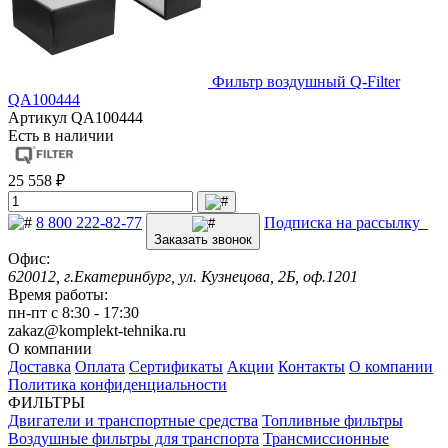
Фильтр воздушный Q-Filter
QA100444
Артикул
QA100444
Есть в наличии
25 558 ₽
8 800 222-82-77
Подписка на рассылку
Заказать звонок
Офис:
620012, г.Екатеринбург, ул. Кузнецова, 2Б, оф.1201
Время работы:
пн-пт с 8:30 - 17:30
zakaz@komplekt-tehnika.ru
О компании
Доставка
Оплата
Сертификаты
Акции
Контакты
О компании
Политика конфиденциальности
ФИЛЬТРЫ
Двигатели и транспортные средства
Топливные фильтры
Воздушные фильтры для транспорта
Трансмиссионные