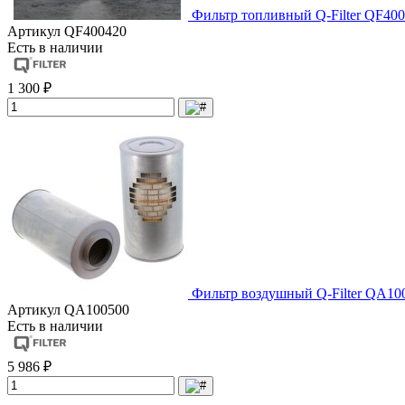
Фильтр топливный Q-Filter QF400
Артикул
QF400420
Есть в наличии
1 300 ₽
Фильтр воздушный Q-Filter QA10
Артикул
QA100500
Есть в наличии
5 986 ₽