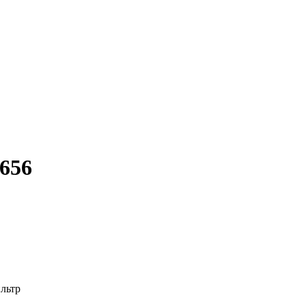
656
льтр