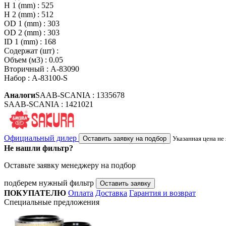
H 1 (mm) : 525
H 2 (mm) : 512
OD 1 (mm) : 303
OD 2 (mm) : 303
ID 1 (mm) : 168
Содержат (шт) :
Объем (м3) : 0.05
Вторичный : A-83090
Набор : A-83100-S
Аналоги
SAAB-SCANIA : 1335678
SAAB-SCANIA : 1421021
Официальный дилер
Оставить заявку на подбор
Указанная цена не
Не нашли фильтр?
Оставьте заявку менеджеру на подбор
подберем нужный фильтр
Оставить заявку
ПОКУПАТЕЛЮ
Оплата
Доставка
Гарантия и возврат
Специальные предложения