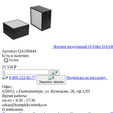
Фильтр воздушный Q-Filter QA10
Артикул
QA100444
Есть в наличии
25 558 ₽
8 800 222-82-77
Подписка на рассылку
Заказать звонок
Офис:
620012, г.Екатеринбург, ул. Кузнецова, 2Б, оф.1201
Время работы:
пн-пт с 8:30 - 17:30
zakaz@komplekt-tehnika.ru
О компании