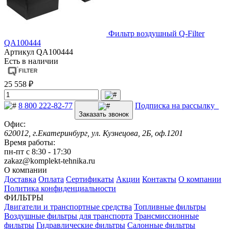
Фильтр воздушный Q-Filter
QA100444
Артикул
QA100444
Есть в наличии
25 558 ₽
8 800 222-82-77
Подписка на рассылку
Заказать звонок
Офис:
620012, г.Екатеринбург, ул. Кузнецова, 2Б, оф.1201
Время работы:
пн-пт с 8:30 - 17:30
zakaz@komplekt-tehnika.ru
О компании
Доставка
Оплата
Сертификаты
Акции
Контакты
О компании
Политика конфиденциальности
ФИЛЬТРЫ
Двигатели и транспортные средства
Топливные фильтры
Воздушные фильтры для транспорта
Трансмиссионные
фильтры
Гидравлические фильтры
Салонные фильтры