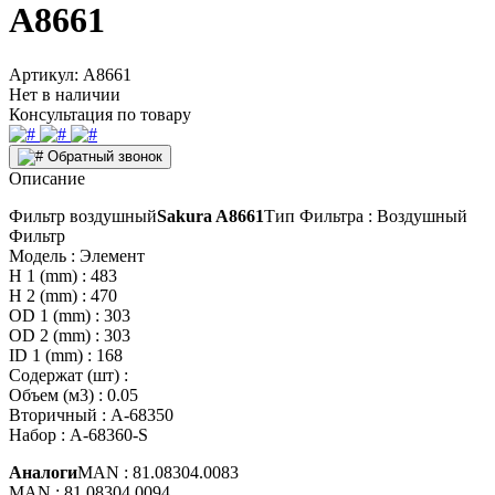
A8661
Артикул:
A8661
Нет в наличии
Консультация по товару
Обратный звонок
Описание
Фильтр воздушный
Sakura A8661
Тип Фильтра : Воздушный
Фильтр
Модель : Элемент
H 1 (mm) : 483
H 2 (mm) : 470
OD 1 (mm) : 303
OD 2 (mm) : 303
ID 1 (mm) : 168
Содержат (шт) :
Объем (м3) : 0.05
Вторичный : A-68350
Набор : A-68360-S
Аналоги
MAN : 81.08304.0083
MAN : 81.08304.0094