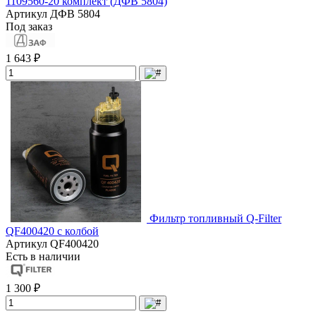
1109560-20 комплект (ДФВ 5804)
Артикул
ДФВ 5804
Под заказ
1 643 ₽
Фильтр топливный Q-Filter
QF400420 с колбой
Артикул
QF400420
Есть в наличии
1 300 ₽