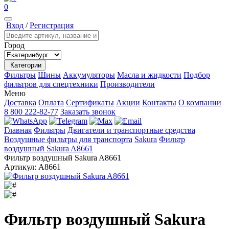
0
Вход
/
Регистрация
Город
Категории
Фильтры
Шины
Аккумуляторы
Масла и жидкости
Подбор
фильтров для спецтехники
Производители
Меню
Доставка
Оплата
Сертификаты
Акции
Контакты
О компании
8 800 222-82-77
Заказать звонок
Главная
Фильтры
Двигатели и транспортные средства
Воздушные фильтры для транспорта
Sakura
Фильтр
воздушный Sakura A8661
Фильтр воздушный Sakura A8661
Артикул:
A8661
Фильтр воздушный Sakura