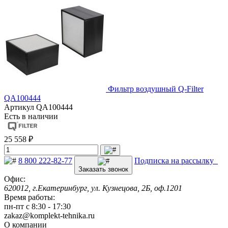
Фильтр воздушный Q-Filter
QA100444
Артикул
QA100444
Есть в наличии
25 558 ₽
8 800 222-82-77
Подписка на рассылку
Заказать звонок
Офис:
620012, г.Екатеринбург, ул. Кузнецова, 2Б, оф.1201
Время работы:
пн-пт с 8:30 - 17:30
zakaz@komplekt-tehnika.ru
О компании