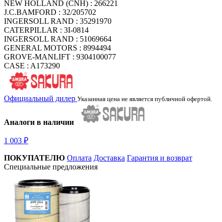
NEW HOLLAND (CNH) : 266221
J.C.BAMFORD : 32/205702
INGERSOLL RAND : 35291970
CATERPILLAR : 3I-0814
INGERSOLL RAND : 51069664
GENERAL MOTORS : 8994494
GROVE-MANLIFT : 9304100077
CASE : A173290
Официальный дилер
Указанная цена не является публичной офертой.
Аналоги в наличии
1 003 ₽
ПОКУПАТЕЛЮ
Оплата
Доставка
Гарантия и возврат
Специальные предложения