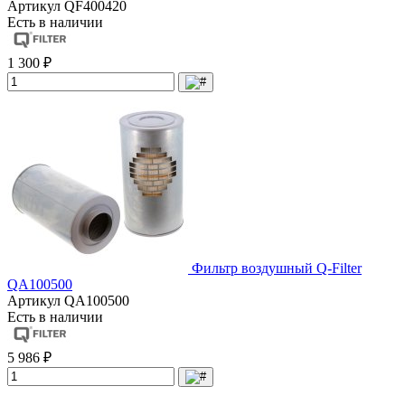
Артикул
QF400420
Есть в наличии
1 300 ₽
Фильтр воздушный Q-Filter
QA100500
Артикул
QA100500
Есть в наличии
5 986 ₽