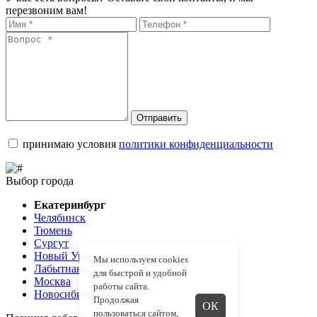
перезвоним вам!
Отправить
принимаю условия
политики конфиденциальности
Выбор города
Екатеринбург
Челябинск
Тюмень
Сургут
Новый Уренгой
Мы используем cookies
Лабытнанги
для быстрой и удобной
Москва
работы сайта.
Новосибирск
Продолжая
ОК
пользоваться сайтом,