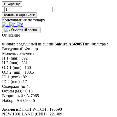
В корзину
-
+
Купить в один клик
Консультация по товару
Обратный звонок
Описание
Фильтр воздушный внешний
Sakura AS6905
Тип Фильтра :
Воздушный Фильтр
Модель : Элемент
H 1 (mm) : 392
H 2 (mm) : 381
OD 1 (mm) : 160
OD 2 (mm) : 133.5
ID 1 (mm) : 82
ID 2 (mm) : 17
Содержат (шт) :
Объем (м3) : 0.13
Вторичный : A-7965
Набор : AS-6905-S
Аналоги
DITCH WITCH : 195690
NEW HOLLAND (CNH) : 221409