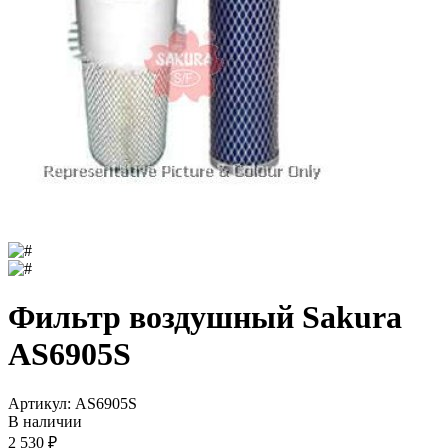
Фильтр воздушный Sakura
AS6905S
Артикул:
AS6905S
В наличии
2 530
₽