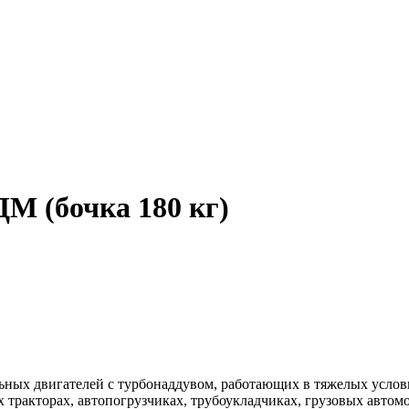
М (бочка 180 кг)
ных двигателей с турбонаддувом, работающих в тяжелых услов
тракторах, автопогрузчиках, трубоукладчиках, грузовых автомоб