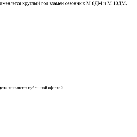
рименяется круглый год взамен сезонных М-8ДМ и М-10ДМ.
цена не является публичной офертой.