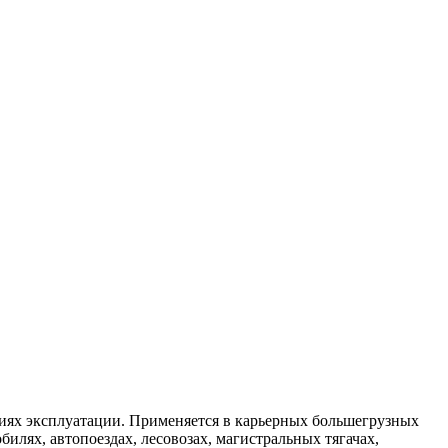
иях эксплуатации. Применяется в карьерных большегрузных
илях, автопоездах, лесовозах, магистральных тягачах,