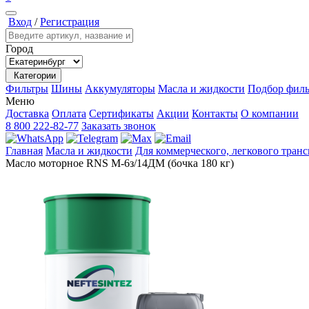
Вход
/
Регистрация
Город
Категории
Фильтры
Шины
Аккумуляторы
Масла и жидкости
Подбор филь
Меню
Доставка
Оплата
Сертификаты
Акции
Контакты
О компании
8 800 222-82-77
Заказать звонок
Главная
Масла и жидкости
Для коммерческого, легкового тран
Масло моторное RNS М-6з/14ДМ (бочка 180 кг)