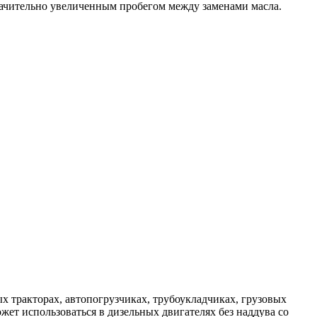
значительно увеличенным пробегом между заменами масла.
х тракторах, автопогрузчиках, трубоукладчиках, грузовых
ожет использоваться в дизельных двигателях без наддува со