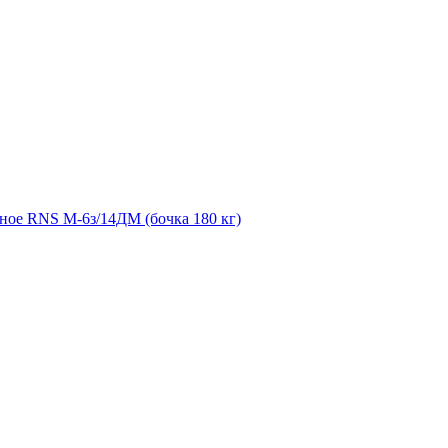
ное RNS М-6з/14ДМ (бочка 180 кг)