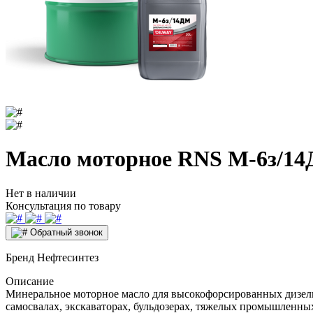
Масло моторное RNS М-6з/14Д
Нет в наличии
Консультация по товару
Обратный звонок
Бренд
Нефтесинтез
Описание
Минеральное моторное масло для высокофорсированных дизель
самосвалах, экскаваторах, бульдозерах, тяжелых промышленных 