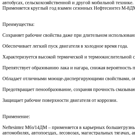
автобусах, сельскохозяйственной и другой мобильной технике.
Применяется круглый год взамен сезонных Нефтесинтез М-8
Преимущества:
Сохраняет рабочие свойства даже при длительном использован
Обеспечивает легкий пуск двигателя в холодное время года.
Характеризуется высокой термической и термоокислительной
Препятствует образованию лака и нагара, снижая вероятность 
Обладает отличными моюще-диспергирующими свойствами, обе
Предотвращает пенообразование, сохраняя прочность смазыва
Защищает рабочие поверхности двигателя от коррозии.
Применение:
Neftesintez М6з/14ДМ – применяется в карьерных большегрузны
автомобилях, автопоездах, лесовозах, магистральных тягачах, 