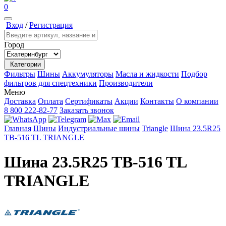
0
Вход
/
Регистрация
Город
Категории
Фильтры
Шины
Аккумуляторы
Масла и жидкости
Подбор
фильтров для спецтехники
Производители
Меню
Доставка
Оплата
Сертификаты
Акции
Контакты
О компании
8 800 222-82-77
Заказать звонок
Главная
Шины
Индустриальные шины
Triangle
Шина 23.5R25
TB-516 TL TRIANGLE
Шина 23.5R25 TB-516 TL
TRIANGLE