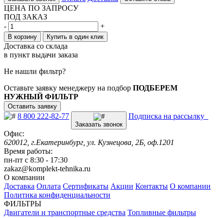
ЦЕНА ПО ЗАПРОСУ
ПОД ЗАКАЗ
-
+
В корзину
Купить в один клик
Доставка со склада
в пункт выдачи заказа
Не нашли фильтр?
Оставьте заявку менеджеру на подбор
ПОДБЕРЕМ
НУЖНЫЙ ФИЛЬТР
Оставить заявку
8 800 222-82-77
Подписка на рассылку
Заказать звонок
Офис:
620012, г.Екатеринбург, ул. Кузнецова, 2Б, оф.1201
Время работы:
пн-пт с 8:30 - 17:30
zakaz@komplekt-tehnika.ru
О компании
Доставка
Оплата
Сертификаты
Акции
Контакты
О компании
Политика конфиденциальности
ФИЛЬТРЫ
Двигатели и транспортные средства
Топливные фильтры