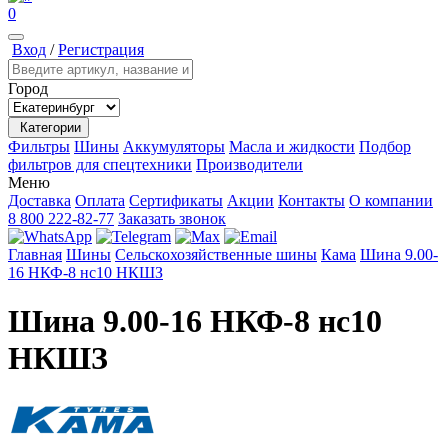
0
Вход
/
Регистрация
Город
Категории
Фильтры
Шины
Аккумуляторы
Масла и жидкости
Подбор
фильтров для спецтехники
Производители
Меню
Доставка
Оплата
Сертификаты
Акции
Контакты
О компании
8 800 222-82-77
Заказать звонок
Главная
Шины
Сельскохозяйственные шины
Кама
Шина 9.00-
16 НКФ-8 нс10 НКШЗ
Шина 9.00-16 НКФ-8 нс10
НКШЗ