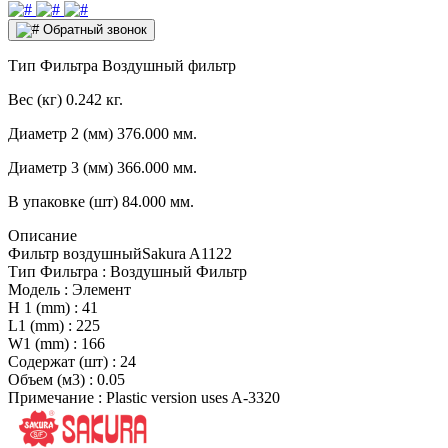
Обратный звонок
Тип Фильтра
Воздушный фильтр
Вес (кг)
0.242 кг.
Диаметр 2 (мм)
376.000 мм.
Диаметр 3 (мм)
366.000 мм.
В упаковке (шт)
84.000 мм.
Описание
Фильтр воздушныйSakura A1122
Тип Фильтра : Воздушный Фильтр
Модель : Элемент
H 1 (mm) : 41
L1 (mm) : 225
W1 (mm) : 166
Содержат (шт) : 24
Объем (м3) : 0.05
Примечание : Plastic version uses A-3320