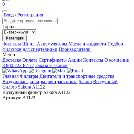
0
Вход
/
Регистрация
Город
Категории
Фильтры
Шины
Аккумуляторы
Масла и жидкости
Подбор
фильтров для спецтехники
Производители
Меню
Доставка
Оплата
Сертификаты
Акции
Контакты
О компании
8 800 222-82-77
Заказать звонок
Главная
Фильтры
Двигатели и транспортные средства
Воздушные фильтры для транспорта
Sakura
Воздушный
фильтр Sakura A1122
Воздушный фильтр Sakura A1122
Артикул:
A1122