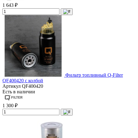
1 643 ₽
Фильтр топливный Q-Filter
QF400420 с колбой
Артикул
QF400420
Есть в наличии
1 300 ₽