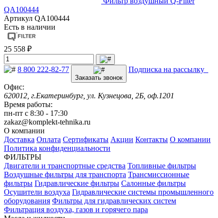
Фильтр воздушный Q-Filter
QA100444
Артикул
QA100444
Есть в наличии
25 558 ₽
8 800 222-82-77
Подписка на рассылку
Заказать звонок
Офис:
620012, г.Екатеринбург, ул. Кузнецова, 2Б, оф.1201
Время работы:
пн-пт с 8:30 - 17:30
zakaz@komplekt-tehnika.ru
О компании
Доставка
Оплата
Сертификаты
Акции
Контакты
О компании
Политика конфиденциальности
ФИЛЬТРЫ
Двигатели и транспортные средства
Топливные фильтры
Воздушные фильтры для транспорта
Трансмиссионные
фильтры
Гидравлические фильтры
Салонные фильтры
Осушители воздуха
Гидравлические системы промышленного
оборудования
Фильтры для гидравлических систем
Фильтрация воздуха, газов и горячего пара