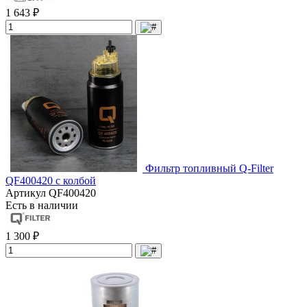
1 643 ₽
Фильтр топливный Q-Filter
QF400420 с колбой
Артикул
QF400420
Есть в наличии
1 300 ₽