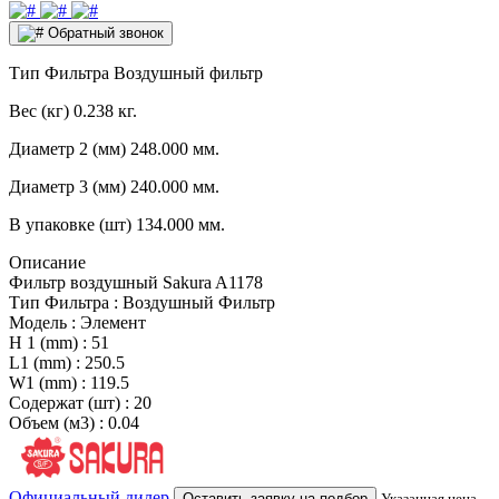
Обратный звонок
Тип Фильтра
Воздушный фильтр
Вес (кг)
0.238 кг.
Диаметр 2 (мм)
248.000 мм.
Диаметр 3 (мм)
240.000 мм.
В упаковке (шт)
134.000 мм.
Описание
Фильтр воздушный Sakura A1178
Тип Фильтра : Воздушный Фильтр
Модель : Элемент
H 1 (mm) : 51
L1 (mm) : 250.5
W1 (mm) : 119.5
Содержат (шт) : 20
Объем (м3) : 0.04
Официальный дилер
Оставить заявку на подбор
Указанная цена