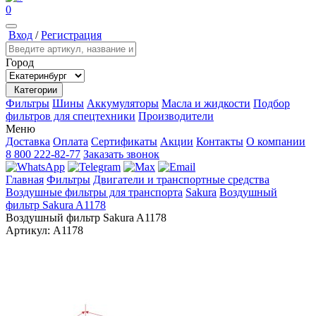
0
Вход
/
Регистрация
Город
Категории
Фильтры
Шины
Аккумуляторы
Масла и жидкости
Подбор
фильтров для спецтехники
Производители
Меню
Доставка
Оплата
Сертификаты
Акции
Контакты
О компании
8 800 222-82-77
Заказать звонок
Главная
Фильтры
Двигатели и транспортные средства
Воздушные фильтры для транспорта
Sakura
Воздушный
фильтр Sakura A1178
Воздушный фильтр Sakura A1178
Артикул:
A1178