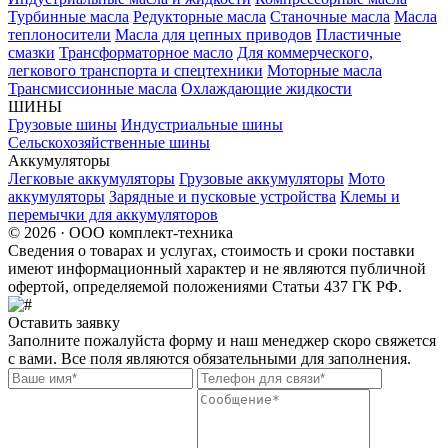
Турбинные масла
Редукторные масла
Станочные масла
Масла
теплоносители
Масла для цепных приводов
Пластичные
смазки
Трансформаторное масло
Для коммерческого,
легкового транспорта и спецтехники
Моторные масла
Трансмиссионные масла
Охлаждающие жидкости
ШИНЫ
Грузовые шины
Индустриальные шины
Сельскохозяйственные шины
Аккумуляторы
Легковые аккумуляторы
Грузовые аккумуляторы
Мото
аккумуляторы
Зарядные и пусковые устройства
Клемы и
перемычки для аккумуляторов
© 2026 · ООО комплект-техника
Сведения о товарах и услугах, стоимость и сроки поставки
имеют информационный характер и не являются публичной
офертой, определяемой положениями Статьи 437 ГК РФ.
Оставить заявку
Заполните пожалуйста форму и наш менеджер скоро свяжется
с вами. Все поля являются обязательными для заполнения.