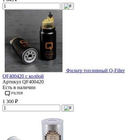
Фильтр топливный Q-Filter
QF400420 с колбой
Артикул
QF400420
Есть в наличии
1 300 ₽