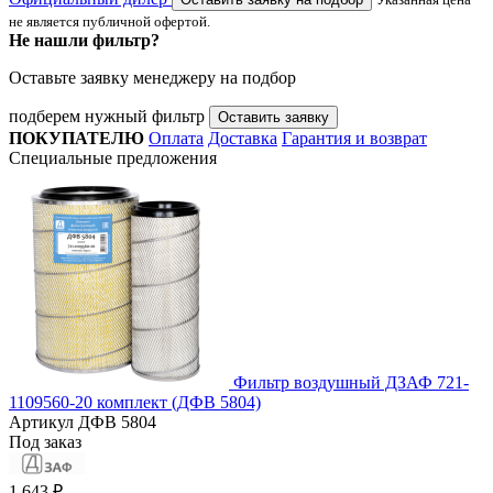
не является публичной офертой.
Не нашли фильтр?
Оставьте заявку менеджеру на подбор
подберем нужный фильтр
Оставить заявку
ПОКУПАТЕЛЮ
Оплата
Доставка
Гарантия и возврат
Специальные предложения
Фильтр воздушный ДЗАФ 721-
1109560-20 комплект (ДФВ 5804)
Артикул
ДФВ 5804
Под заказ
1 643 ₽