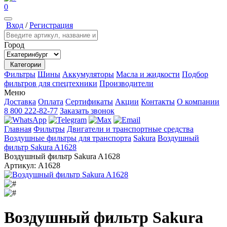
0
Вход
/
Регистрация
Город
Категории
Фильтры
Шины
Аккумуляторы
Масла и жидкости
Подбор
фильтров для спецтехники
Производители
Меню
Доставка
Оплата
Сертификаты
Акции
Контакты
О компании
8 800 222-82-77
Заказать звонок
Главная
Фильтры
Двигатели и транспортные средства
Воздушные фильтры для транспорта
Sakura
Воздушный
фильтр Sakura A1628
Воздушный фильтр Sakura A1628
Артикул:
A1628
Воздушный фильтр Sakura