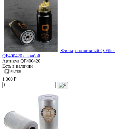
Фильтр топливный Q-Filter
QF400420 с колбой
Артикул
QF400420
Есть в наличии
1 300 ₽