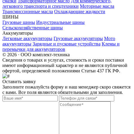
смазки
Трансформаторное масло
Для коммерческого,
легкового транспорта и спецтехники
Моторные масла
Трансмиссионные масла
Охлаждающие жидкости
ШИНЫ
Грузовые шины
Индустриальные шины
Сельскохозяйственные шины
Аккумуляторы
Легковые аккумуляторы
Грузовые аккумуляторы
Мото
аккумуляторы
Зарядные и пусковые устройства
Клемы и
перемычки для аккумуляторов
© 2026 · ООО комплект-техника
Сведения о товарах и услугах, стоимость и сроки поставки
имеют информационный характер и не являются публичной
офертой, определяемой положениями Статьи 437 ГК РФ.
Оставить заявку
Заполните пожалуйста форму и наш менеджер скоро свяжется
с вами. Все поля являются обязательными для заполнения.