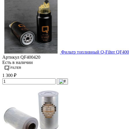
Фильтр топливный Q-Filter QF400
Артикул
QF400420
Есть в наличии
1 300 ₽