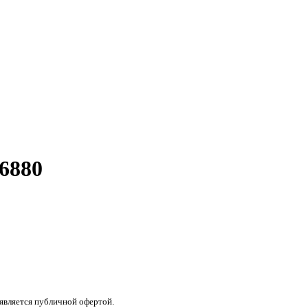
6880
 является публичной офертой.