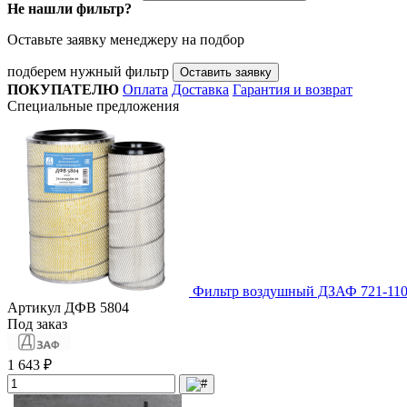
Не нашли фильтр?
Оставьте заявку менеджеру на подбор
подберем нужный фильтр
Оставить заявку
ПОКУПАТЕЛЮ
Оплата
Доставка
Гарантия и возврат
Специальные предложения
Фильтр воздушный ДЗАФ 721-110
Артикул
ДФВ 5804
Под заказ
1 643 ₽