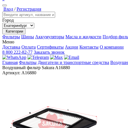
Вход
/
Регистрация
Город
Категории
Фильтры
Шины
Аккумуляторы
Масла и жидкости
Подбор филь
Меню
Доставка
Оплата
Сертификаты
Акции
Контакты
О компании
8 800 222-82-77
Заказать звонок
Главная
Фильтры
Двигатели и транспортные средства
Воздушн
Воздушный фильтр Sakura A16880
Артикул:
A16880