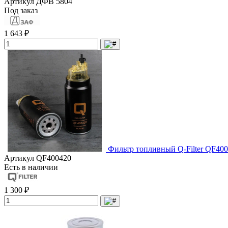
Артикул
ДФВ 5804
Под заказ
1 643 ₽
Фильтр топливный Q-Filter QF400
Артикул
QF400420
Есть в наличии
1 300 ₽