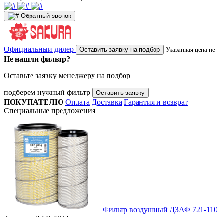
Обратный звонок
Официальный дилер
Оставить заявку на подбор
Указанная цена не
Не нашли фильтр?
Оставьте заявку менеджеру на подбор
подберем нужный фильтр
Оставить заявку
ПОКУПАТЕЛЮ
Оплата
Доставка
Гарантия и возврат
Специальные предложения
Фильтр воздушный ДЗАФ 721-110