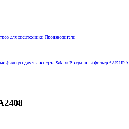
тров для спецтехники
Производители
ые фильтры для транспорта
Sakura
Воздушный фильтр SAKURA
A2408