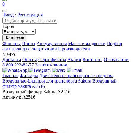
0
Вход
/
Регистрация
Город
Категории
Фильтры
Шины
Аккумуляторы
Масла и жидкости
Подбор
фильтров для спецтехники
Производители
Меню
Доставка
Оплата
Сертификаты
Акции
Контакты
О компании
8 800 222-82-77
Заказать звонок
Главная
Фильтры
Двигатели и транспортные средства
Воздушные фильтры для транспорта
Sakura
Воздушный
фильтр Sakura A2516
Воздушный фильтр Sakura A2516
Артикул:
A2516