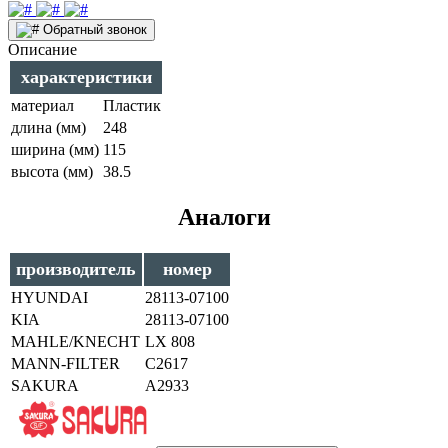
Обратный звонок
Описание
характеристики
материал
Пластик
длина (мм)
248
ширина (мм)
115
высота (мм)
38.5
Аналоги
производитель
номер
HYUNDAI
28113-07100
KIA
28113-07100
MAHLE/KNECHT
LX 808
MANN-FILTER
C2617
SAKURA
A2933