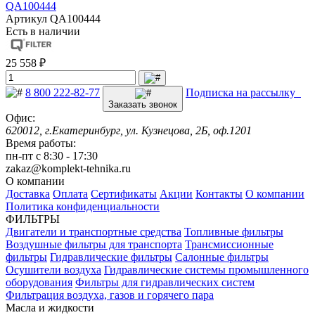
QA100444
Артикул
QA100444
Есть в наличии
25 558 ₽
8 800 222-82-77
Подписка на рассылку
Заказать звонок
Офис:
620012, г.Екатеринбург, ул. Кузнецова, 2Б, оф.1201
Время работы:
пн-пт с 8:30 - 17:30
zakaz@komplekt-tehnika.ru
О компании
Доставка
Оплата
Сертификаты
Акции
Контакты
О компании
Политика конфиденциальности
ФИЛЬТРЫ
Двигатели и транспортные средства
Топливные фильтры
Воздушные фильтры для транспорта
Трансмиссионные
фильтры
Гидравлические фильтры
Салонные фильтры
Осушители воздуха
Гидравлические системы промышленного
оборудования
Фильтры для гидравлических систем
Фильтрация воздуха, газов и горячего пара
Масла и жидкости