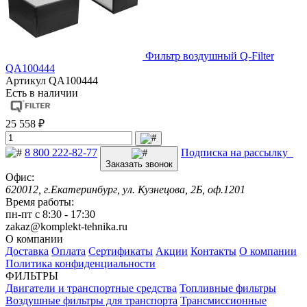
Фильтр воздушный Q-Filter
QA100444
Артикул
QA100444
Есть в наличии
25 558 ₽
8 800 222-82-77
Подписка на рассылку
Заказать звонок
Офис:
620012, г.Екатеринбург, ул. Кузнецова, 2Б, оф.1201
Время работы:
пн-пт с 8:30 - 17:30
zakaz@komplekt-tehnika.ru
О компании
Доставка
Оплата
Сертификаты
Акции
Контакты
О компании
Политика конфиденциальности
ФИЛЬТРЫ
Двигатели и транспортные средства
Топливные фильтры
Воздушные фильтры для транспорта
Трансмиссионные