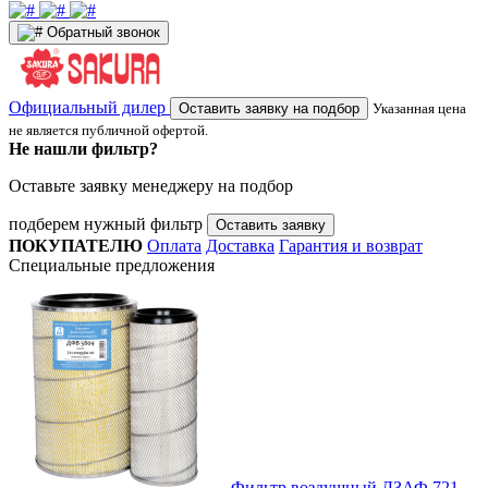
Обратный звонок
Официальный дилер
Оставить заявку на подбор
Указанная цена
не является публичной офертой.
Не нашли фильтр?
Оставьте заявку менеджеру на подбор
подберем нужный фильтр
Оставить заявку
ПОКУПАТЕЛЮ
Оплата
Доставка
Гарантия и возврат
Специальные предложения
Фильтр воздушный ДЗАФ 721-