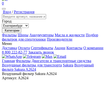
0
Вход
/
Регистрация
Город
Категории
Фильтры
Шины
Аккумуляторы
Масла и жидкости
Подбор
фильтров для спецтехники
Производители
Меню
Доставка
Оплата
Сертификаты
Акции
Контакты
О компании
8 800 222-82-77
Заказать звонок
Главная
Фильтры
Двигатели и транспортные средства
Воздушные фильтры для транспорта
Sakura
Воздушный
фильтр Sakura A2624
Воздушный фильтр Sakura A2624
Артикул:
A2624