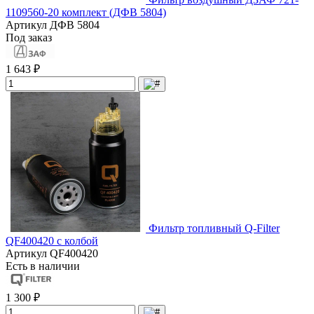
1109560-20 комплект (ДФВ 5804)
Артикул
ДФВ 5804
Под заказ
1 643 ₽
Фильтр топливный Q-Filter
QF400420 с колбой
Артикул
QF400420
Есть в наличии
1 300 ₽