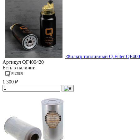
Фильтр топливный Q-Filter QF400
Артикул
QF400420
Есть в наличии
1 300 ₽