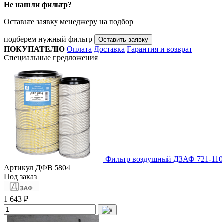
Не нашли фильтр?
Оставьте заявку менеджеру на подбор
подберем нужный фильтр
Оставить заявку
ПОКУПАТЕЛЮ
Оплата
Доставка
Гарантия и возврат
Специальные предложения
Фильтр воздушный ДЗАФ 721-110
Артикул
ДФВ 5804
Под заказ
1 643 ₽