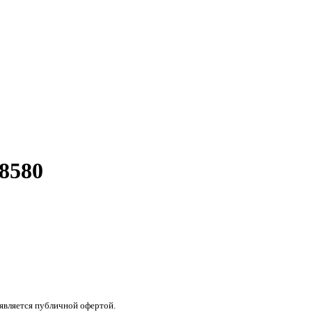
8580
 является публичной офертой.