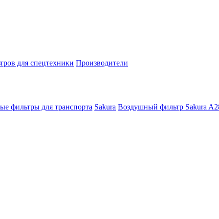
тров для спецтехники
Производители
ые фильтры для транспорта
Sakura
Воздушный фильтр Sakura A2