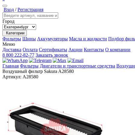
Вход
/
Регистрация
Город
Категории
Фильтры
Шины
Аккумуляторы
Масла и жидкости
Подбор филь
Меню
Доставка
Оплата
Сертификаты
Акции
Контакты
О компании
8 800 222-82-77
Заказать звонок
Главная
Фильтры
Двигатели и транспортные средства
Воздушн
Воздушный фильтр Sakura A28580
Артикул:
A28580