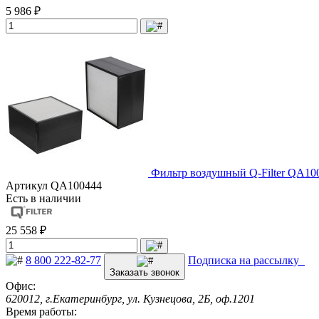
5 986 ₽
Фильтр воздушный Q-Filter QA10
Артикул
QA100444
Есть в наличии
25 558 ₽
8 800 222-82-77
Подписка на рассылку
Заказать звонок
Офис:
620012, г.Екатеринбург, ул. Кузнецова, 2Б, оф.1201
Время работы: