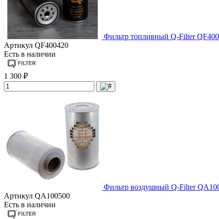
Фильтр топливный Q-Filter QF400
Артикул
QF400420
Есть в наличии
1 300 ₽
Фильтр воздушный Q-Filter QA10
Артикул
QA100500
Есть в наличии