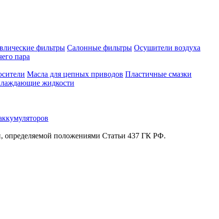
влические фильтры
Салонные фильтры
Осушители воздуха
чего пара
осители
Масла для цепных приводов
Пластичные смазки
лаждающие жидкости
аккумуляторов
й, определяемой положениями Статьи 437 ГК РФ.