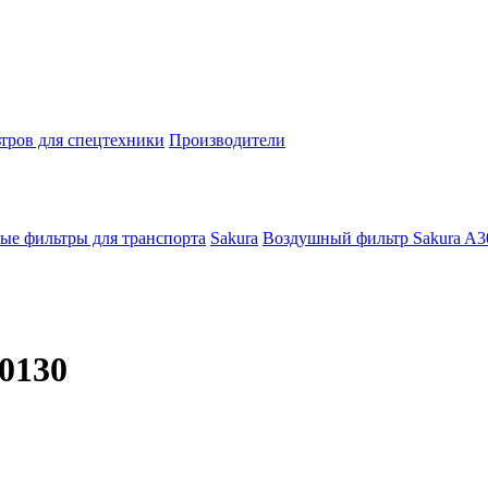
тров для спецтехники
Производители
ые фильтры для транспорта
Sakura
Воздушный фильтр Sakura A3
0130