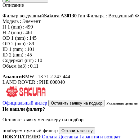
Описание
Фильтр воздушный
Sakura A30130
Тип Фильтра : Воздушный Ф
Модель : Элемент
H 1 (mm) : 499
H 2 (mm) : 461
OD 1 (mm) : 145
OD 2 (mm) : 89
ID 1 (mm) : 101
ID 2 (mm) : 45
Содержат (шт) : 10
Объем (м3) : 0.11
Аналоги
BMW : 13 71 2 247 444
LAND ROVER : PHE 000040
Официальный дилер
Оставить заявку на подбор
Указанная цена не
Не нашли фильтр?
Оставьте заявку менеджеру на подбор
подберем нужный фильтр
Оставить заявку
ПОКУПАТЕЛЮ
Оплата
Доставка
Гарантия и возврат