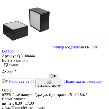
Фильтр воздушный Q-Filter
QA100444
Артикул
QA100444
Есть в наличии
25 558 ₽
8 800 222-82-77
Подписка на рассылку
Заказать звонок
Офис:
620012, г.Екатеринбург, ул. Кузнецова, 2Б, оф.1201
Время работы:
пн-пт с 8:30 - 17:30
zakaz@komplekt-tehnika.ru