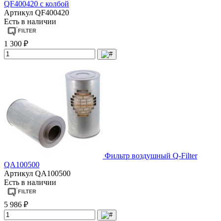
QF400420 с колбой
Артикул
QF400420
Есть в наличии
1 300 ₽
Фильтр воздушный Q-Filter
QA100500
Артикул
QA100500
Есть в наличии
5 986 ₽