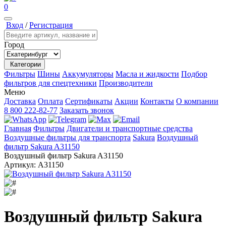
0
Вход
/
Регистрация
Город
Категории
Фильтры
Шины
Аккумуляторы
Масла и жидкости
Подбор
фильтров для спецтехники
Производители
Меню
Доставка
Оплата
Сертификаты
Акции
Контакты
О компании
8 800 222-82-77
Заказать звонок
Главная
Фильтры
Двигатели и транспортные средства
Воздушные фильтры для транспорта
Sakura
Воздушный
фильтр Sakura A31150
Воздушный фильтр Sakura A31150
Артикул:
A31150
Воздушный фильтр Sakura