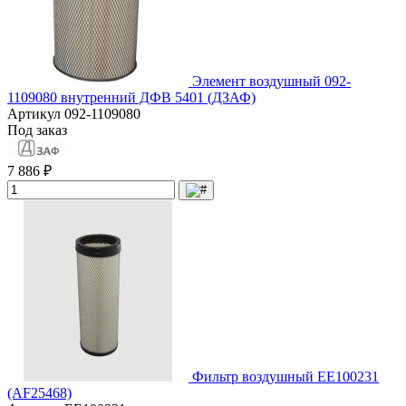
Элемент воздушный 092-
1109080 внутренний ДФВ 5401 (ДЗАФ)
Артикул
092-1109080
Под заказ
7 886 ₽
Фильтр воздушный EE100231
(AF25468)