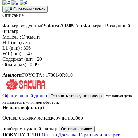
Обратный звонок
Описание
Фильтр воздушный
Sakura A3305
Тип Фильтра : Воздушный
Фильтр
Модель : Элемент
H 1 (mm) : 85
L1 (mm) : 306
W1 (mm) : 145
Содержат (шт) : 20
Объем (м3) : 0.09
Аналоги
TOYOTA : 17801-0R010
Официальный дилер
Оставить заявку на подбор
Указанная цена
не является публичной офертой.
Не нашли фильтр?
Оставьте заявку менеджеру на подбор
подберем нужный фильтр
Оставить заявку
ПОКУПАТЕЛЮ
Оплата
Доставка
Гарантия и возврат