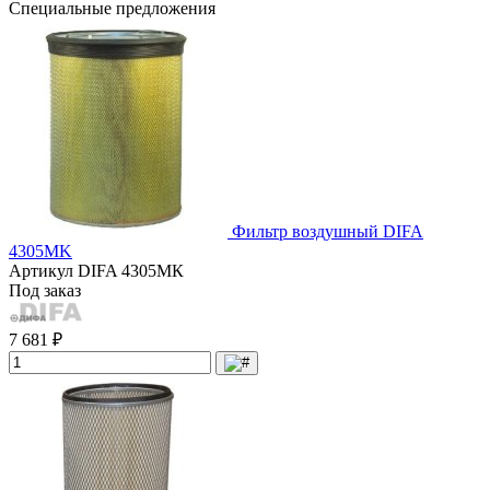
Специальные предложения
Фильтр воздушный DIFA
4305МK
Артикул
DIFA 4305МК
Под заказ
7 681 ₽