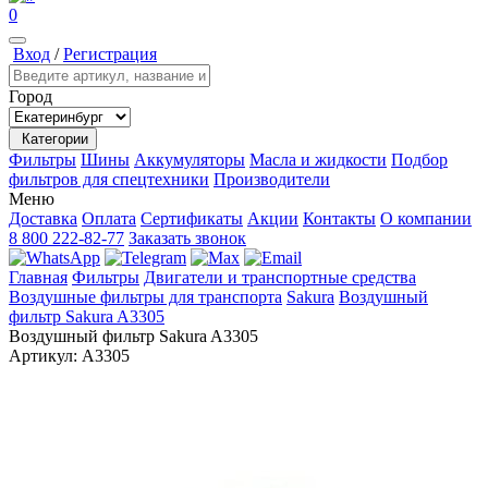
0
Вход
/
Регистрация
Город
Категории
Фильтры
Шины
Аккумуляторы
Масла и жидкости
Подбор
фильтров для спецтехники
Производители
Меню
Доставка
Оплата
Сертификаты
Акции
Контакты
О компании
8 800 222-82-77
Заказать звонок
Главная
Фильтры
Двигатели и транспортные средства
Воздушные фильтры для транспорта
Sakura
Воздушный
фильтр Sakura A3305
Воздушный фильтр Sakura A3305
Артикул:
A3305