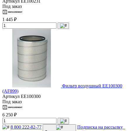
Артикул
EE100231
Под заказ
1 445 ₽
Фильтр воздушный EE100300
(AF899)
Артикул
EE100300
Под заказ
6 250 ₽
8 800 222-82-77
Подписка на рассылку