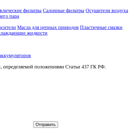
влические фильтры
Салонные фильтры
Осушители воздуха
чего пара
осители
Масла для цепных приводов
Пластичные смазки
лаждающие жидкости
аккумуляторов
й, определяемой положениями Статьи 437 ГК РФ.
Отправить