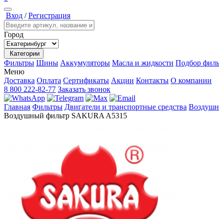
Вход
/
Регистрация
Город
Категории
Фильтры
Шины
Аккумуляторы
Масла и жидкости
Подбор филь
Меню
Доставка
Оплата
Сертификаты
Акции
Контакты
О компании
8 800 222-82-77
Заказать звонок
Главная
Фильтры
Двигатели и транспортные средства
Воздушн
Воздушный фильтр SAKURA A5315