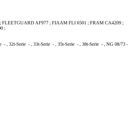
3 ; FLEETGUARD AF977 ; FIAAM FLI 6501 ; FRAM CA4209 ;
0 ;
, 32t-Serie - , 33t-Serie - , 35t-Serie - , 38t-Serie - , NG 08/73 -