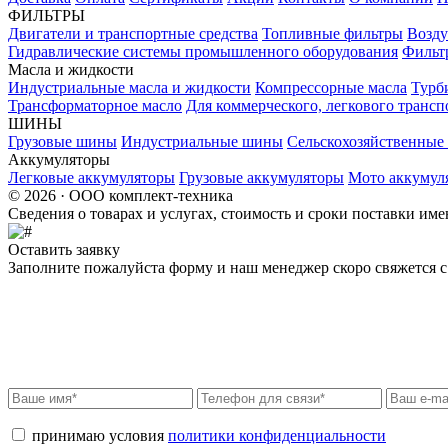
ФИЛЬТРЫ
Двигатели и транспортные средства
Топливные фильтры
Возду
Гидравлические системы промышленного оборудования
Фильт
Масла и жидкости
Индустриальные масла и жидкости
Компрессорные масла
Турб
Трансформаторное масло
Для коммерческого, легкового трансп
ШИНЫ
Грузовые шины
Индустриальные шины
Сельскохозяйственны
Аккумуляторы
Легковые аккумуляторы
Грузовые аккумуляторы
Мото аккумул
© 2026 · ООО комплект-техника
Сведения о товарах и услугах, стоимость и сроки поставки и
Оставить заявку
Заполните пожалуйста форму и наш менеджер скоро свяжется с 
принимаю условия
политики конфиденциальности