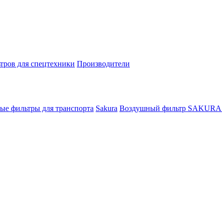
тров для спецтехники
Производители
ые фильтры для транспорта
Sakura
Воздушный фильтр SAKURA