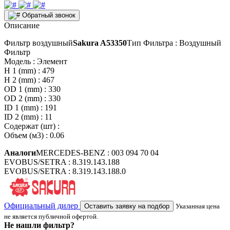
Обратный звонок
Описание
Фильтр воздушный
Sakura A53350
Тип Фильтра : Воздушный
Фильтр
Модель : Элемент
H 1 (mm) : 479
H 2 (mm) : 467
OD 1 (mm) : 330
OD 2 (mm) : 330
ID 1 (mm) : 191
ID 2 (mm) : 11
Содержат (шт) :
Объем (м3) : 0.06
Аналоги
MERCEDES-BENZ : 003 094 70 04
EVOBUS/SETRA : 8.319.143.188
EVOBUS/SETRA : 8.319.143.188.0
Официальный дилер
Оставить заявку на подбор
Указанная цена
не является публичной офертой.
Не нашли фильтр?