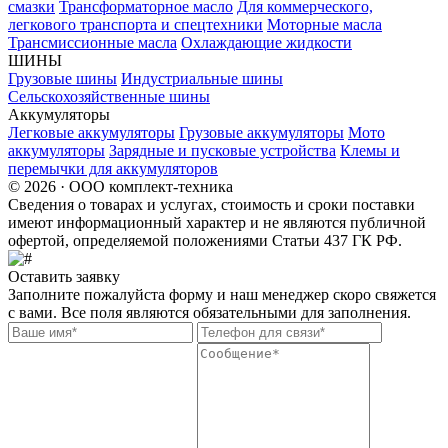
смазки
Трансформаторное масло
Для коммерческого,
легкового транспорта и спецтехники
Моторные масла
Трансмиссионные масла
Охлаждающие жидкости
ШИНЫ
Грузовые шины
Индустриальные шины
Сельскохозяйственные шины
Аккумуляторы
Легковые аккумуляторы
Грузовые аккумуляторы
Мото
аккумуляторы
Зарядные и пусковые устройства
Клемы и
перемычки для аккумуляторов
© 2026 · ООО комплект-техника
Сведения о товарах и услугах, стоимость и сроки поставки
имеют информационный характер и не являются публичной
офертой, определяемой положениями Статьи 437 ГК РФ.
Оставить заявку
Заполните пожалуйста форму и наш менеджер скоро свяжется
с вами. Все поля являются обязательными для заполнения.