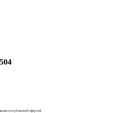
504
 является публичной офертой.