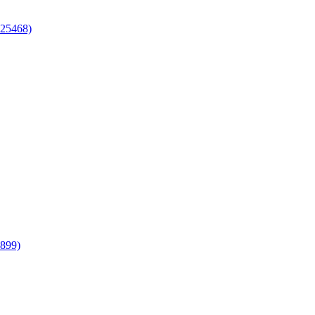
25468)
899)