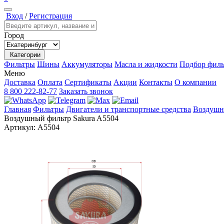
Вход
/
Регистрация
Город
Категории
Фильтры
Шины
Аккумуляторы
Масла и жидкости
Подбор филь
Меню
Доставка
Оплата
Сертификаты
Акции
Контакты
О компании
8 800 222-82-77
Заказать звонок
Главная
Фильтры
Двигатели и транспортные средства
Воздушн
Воздушный фильтр Sakura A5504
Артикул:
A5504