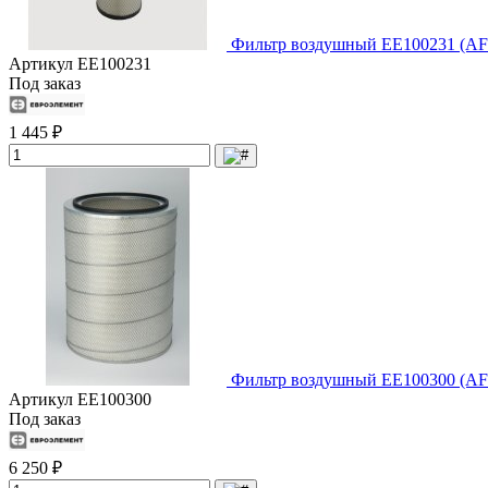
Фильтр воздушный EE100231 (AF
Артикул
EE100231
Под заказ
1 445 ₽
Фильтр воздушный EE100300 (AF
Артикул
EE100300
Под заказ
6 250 ₽