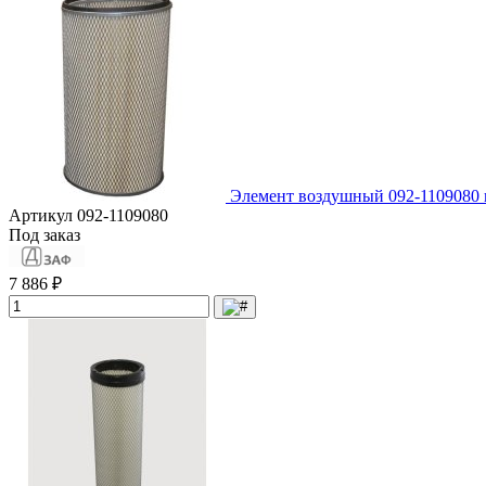
Элемент воздушный 092-1109080
Артикул
092-1109080
Под заказ
7 886 ₽