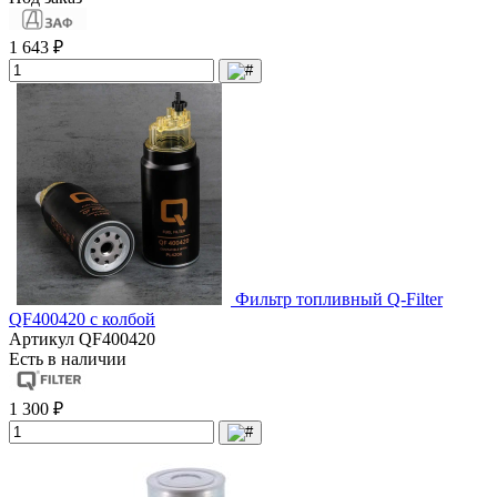
1 643 ₽
Фильтр топливный Q-Filter
QF400420 с колбой
Артикул
QF400420
Есть в наличии
1 300 ₽