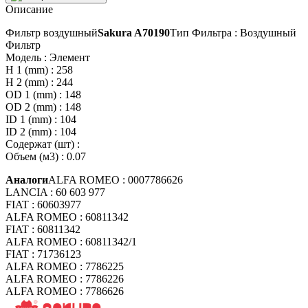
Описание
Фильтр воздушный
Sakura A70190
Тип Фильтра : Воздушный
Фильтр
Модель : Элемент
H 1 (mm) : 258
H 2 (mm) : 244
OD 1 (mm) : 148
OD 2 (mm) : 148
ID 1 (mm) : 104
ID 2 (mm) : 104
Содержат (шт) :
Объем (м3) : 0.07
Аналоги
ALFA ROMEO : 0007786626
LANCIA : 60 603 977
FIAT : 60603977
ALFA ROMEO : 60811342
FIAT : 60811342
ALFA ROMEO : 60811342/1
FIAT : 71736123
ALFA ROMEO : 7786225
ALFA ROMEO : 7786226
ALFA ROMEO : 7786626