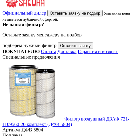
Официальный дилер
Оставить заявку на подбор
Указанная цена
не является публичной офертой.
Не нашли фильтр?
Оставьте заявку менеджеру на подбор
подберем нужный фильтр
Оставить заявку
ПОКУПАТЕЛЮ
Оплата
Доставка
Гарантия и возврат
Специальные предложения
Фильтр воздушный ДЗАФ 721-
1109560-20 комплект (ДФВ 5804)
Артикул
ДФВ 5804
Под заказ