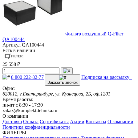
Фильтр воздушный Q-Filter
QA100444
Артикул
QA100444
Есть в наличии
25 558 ₽
8 800 222-82-77
Подписка на рассылку
Заказать звонок
Офис:
620012, г.Екатеринбург, ул. Кузнецова, 2Б, оф.1201
Время работы:
пн-пт с 8:30 - 17:30
zakaz@komplekt-tehnika.ru
О компании
Доставка
Оплата
Сертификаты
Акции
Контакты
О компании
Политика конфиденциальности
ФИЛЬТРЫ