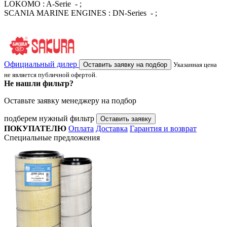
LOKOMO : A-Serie - ;
SCANIA MARINE ENGINES : DN-Series - ;
Официальный дилер
Оставить заявку на подбор
Указанная цена
не является публичной офертой.
Не нашли фильтр?
Оставьте заявку менеджеру на подбор
подберем нужный фильтр
Оставить заявку
ПОКУПАТЕЛЮ
Оплата
Доставка
Гарантия и возврат
Специальные предложения