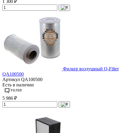
1 300 ₽
Фильтр воздушный Q-Filter
QA100500
Артикул
QA100500
Есть в наличии
5 986 ₽