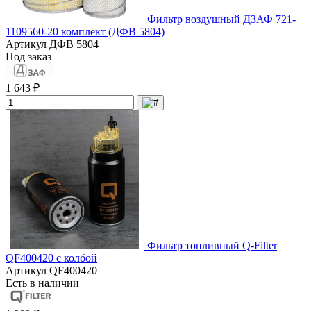
Фильтр воздушный ДЗАФ 721-
1109560-20 комплект (ДФВ 5804)
Артикул
ДФВ 5804
Под заказ
1 643 ₽
Фильтр топливный Q-Filter
QF400420 с колбой
Артикул
QF400420
Есть в наличии