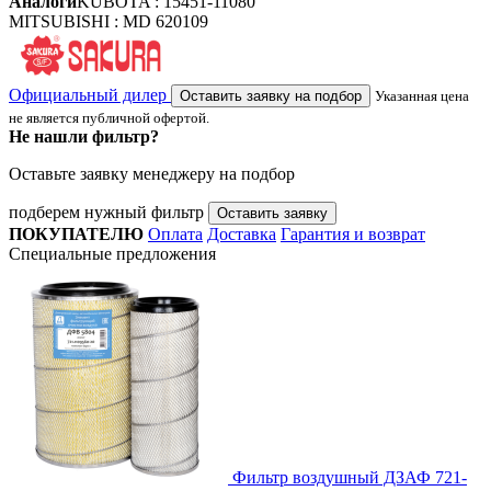
Аналоги
KUBOTA : 15451-11080
MITSUBISHI : MD 620109
Официальный дилер
Оставить заявку на подбор
Указанная цена
не является публичной офертой.
Не нашли фильтр?
Оставьте заявку менеджеру на подбор
подберем нужный фильтр
Оставить заявку
ПОКУПАТЕЛЮ
Оплата
Доставка
Гарантия и возврат
Специальные предложения
Фильтр воздушный ДЗАФ 721-