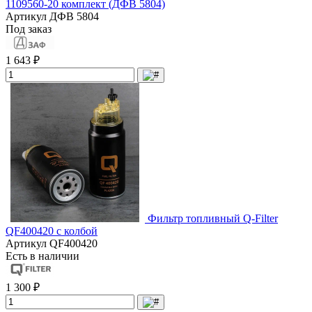
1109560-20 комплект (ДФВ 5804)
Артикул
ДФВ 5804
Под заказ
1 643 ₽
Фильтр топливный Q-Filter
QF400420 с колбой
Артикул
QF400420
Есть в наличии
1 300 ₽