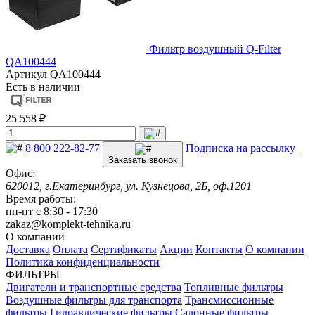
Фильтр воздушный Q-Filter
QA100444
Артикул
QA100444
Есть в наличии
25 558 ₽
8 800 222-82-77
Подписка на рассылку
Заказать звонок
Офис:
620012, г.Екатеринбург, ул. Кузнецова, 2Б, оф.1201
Время работы:
пн-пт с 8:30 - 17:30
zakaz@komplekt-tehnika.ru
О компании
Доставка
Оплата
Сертификаты
Акции
Контакты
О компании
Политика конфиденциальности
ФИЛЬТРЫ
Двигатели и транспортные средства
Топливные фильтры
Воздушные фильтры для транспорта
Трансмиссионные
фильтры
Гидравлические фильтры
Салонные фильтры