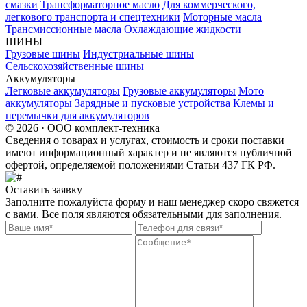
смазки
Трансформаторное масло
Для коммерческого,
легкового транспорта и спецтехники
Моторные масла
Трансмиссионные масла
Охлаждающие жидкости
ШИНЫ
Грузовые шины
Индустриальные шины
Сельскохозяйственные шины
Аккумуляторы
Легковые аккумуляторы
Грузовые аккумуляторы
Мото
аккумуляторы
Зарядные и пусковые устройства
Клемы и
перемычки для аккумуляторов
© 2026 · ООО комплект-техника
Сведения о товарах и услугах, стоимость и сроки поставки
имеют информационный характер и не являются публичной
офертой, определяемой положениями Статьи 437 ГК РФ.
Оставить заявку
Заполните пожалуйста форму и наш менеджер скоро свяжется
с вами. Все поля являются обязательными для заполнения.