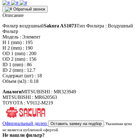
Обратный звонок
Описание
Фильтр воздушный
Sakura AS1073
Тип Фильтра : Воздушный
Фильтр
Модель : Элемент
H 1 (mm) : 195
H 2 (mm) : 190
OD 1 (mm) : 200
OD 2 (mm) : 156
ID 1 (mm) : 86
ID 2 (mm) : 12.7
Содержат (шт) : 18
Объем (м3) : 0.18
Аналоги
MITSUBISHI : MR323949
MITSUBISHI : MR620563
TOYOTA : V9112-M219
Официальный дилер
Оставить заявку на подбор
Указанная цена
не является публичной офертой.
Не нашли фильтр?