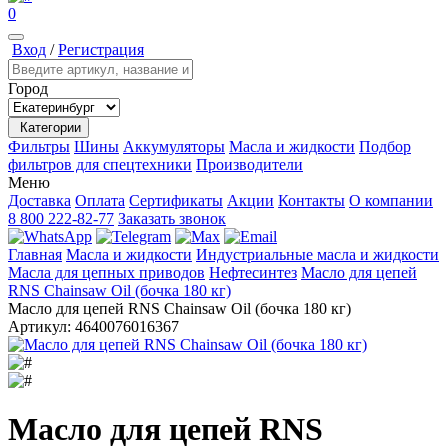
0
Вход
/
Регистрация
Город
Категории
Фильтры
Шины
Аккумуляторы
Масла и жидкости
Подбор
фильтров для спецтехники
Производители
Меню
Доставка
Оплата
Сертификаты
Акции
Контакты
О компании
8 800 222-82-77
Заказать звонок
Главная
Масла и жидкости
Индустриальные масла и жидкости
Масла для цепных приводов
Нефтесинтез
Масло для цепей
RNS Chainsaw Oil (бочка 180 кг)
Масло для цепей RNS Chainsaw Oil (бочка 180 кг)
Артикул:
4640076016367
Масло для цепей RNS