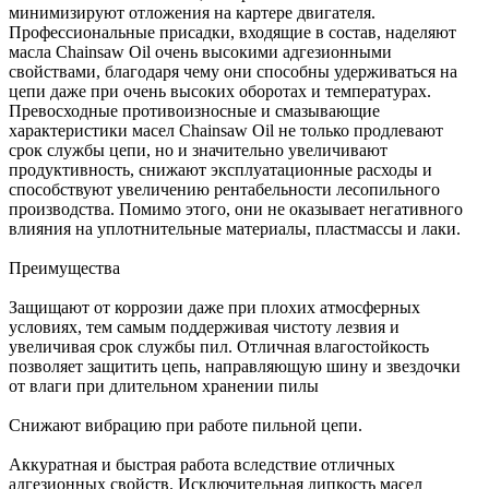
минимизируют отложения на картере двигателя.
Профессиональные присадки, входящие в состав, наделяют
масла Chainsaw Oil очень высокими адгезионными
свойствами, благодаря чему они способны удерживаться на
цепи даже при очень высоких оборотах и температурах.
Превосходные противоизносные и смазывающие
характеристики масел Chainsaw Oil не только продлевают
срок службы цепи, но и значительно увеличивают
продуктивность, снижают эксплуатационные расходы и
способствуют увеличению рентабельности лесопильного
производства. Помимо этого, они не оказывает негативного
влияния на уплотнительные материалы, пластмассы и лаки.
Преимущества
Защищают от коррозии даже при плохих атмосферных
условиях, тем самым поддерживая чистоту лезвия и
увеличивая срок службы пил. Отличная влагостойкость
позволяет защитить цепь, направляющую шину и звездочки
от влаги при длительном хранении пилы
Снижают вибрацию при работе пильной цепи.
Аккуратная и быстрая работа вследствие отличных
адгезионных свойств. Исключительная липкость масел