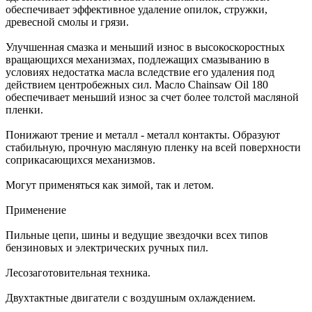
обеспечивает эффективное удаление опилок, стружки,
древесной смолы и грязи.
Улучшенная смазка и меньший износ в высокоскоростных
вращающихся механизмах, подлежащих смазыванию в
условиях недостатка масла вследствие его удаления под
действием центробежных сил. Масло Chainsaw Oil 180
обеспечивает меньший износ за счет более толстой масляной
пленки.
Понижают трение и металл - металл контакты. Образуют
стабильную, прочную масляную пленку на всей поверхности
соприкасающихся механизмов.
Могут применяться как зимой, так и летом.
Применение
Пильные цепи, шины и ведущие звездочки всех типов
бензиновых и электрических ручных пил.
Лесозаготовительная техника.
Двухтактные двигатели с воздушным охлаждением.