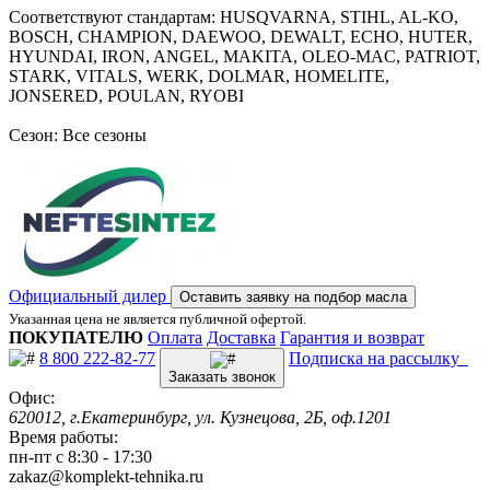
Соответствуют стандартам: HUSQVARNA, STIHL, AL-KO,
BOSCH, CHAMPION, DAEWOO, DEWALT, ECHO, HUTER,
HYUNDAI, IRON, ANGEL, MAKITA, OLEO-MAC, PATRIOT,
STARK, VITALS, WERK, DOLMAR, HOMELITE,
JONSERED, POULAN, RYOBI
Сезон: Все сезоны
Официальный дилер
Оставить заявку на подбор масла
Указанная цена не является публичной офертой.
ПОКУПАТЕЛЮ
Оплата
Доставка
Гарантия и возврат
8 800 222-82-77
Подписка на рассылку
Заказать звонок
Офис:
620012, г.Екатеринбург, ул. Кузнецова, 2Б, оф.1201
Время работы:
пн-пт с 8:30 - 17:30
zakaz@komplekt-tehnika.ru