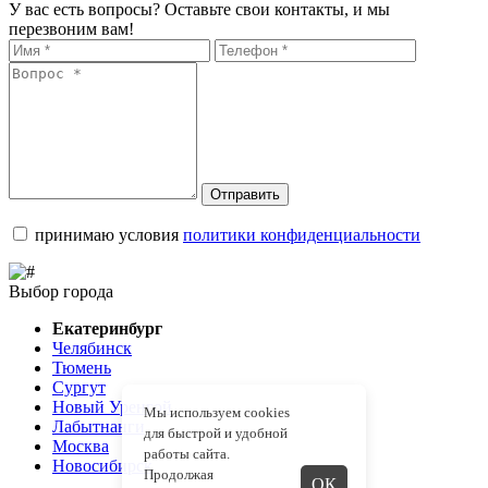
У вас есть вопросы? Оставьте свои контакты, и мы
перезвоним вам!
Отправить
принимаю условия
политики конфиденциальности
Выбор города
Екатеринбург
Челябинск
Тюмень
Сургут
Новый Уренгой
Мы используем cookies
Лабытнанги
для быстрой и удобной
Москва
работы сайта.
Новосибирск
Продолжая
ОК