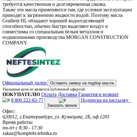
требуется качественная и долговременная смазка.
Также эти масла применяются там, где условия эксплуатации
приводят к загрязнению жидкости водой. Поэтому масла
Gradient HL обладают хорошей водоотделяющей
способностью, обычно быстро выделяют воздух и
совместимы со специальным белым металлом и
подшипниками производства MORGAN CONSTRUCTION
COMPANY.
Официальный дилер
Оставить заявку на подбор масла
Указанная цена не является публичной офертой.
ПОКУПАТЕЛЮ
Оплата
Доставка
Гарантия и возврат
8 800 222-82-77
Подписка на рассылку
Заказать звонок
Офис:
620012, г.Екатеринбург, ул. Кузнецова, 2Б, оф.1201
Время работы:
пн-пт с 8:30 - 17:30
zakaz@komplekt-tehnika.ru