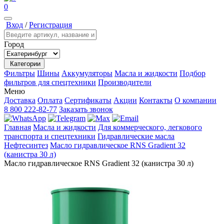
0
Вход
/
Регистрация
Город
Категории
Фильтры
Шины
Аккумуляторы
Масла и жидкости
Подбор
фильтров для спецтехники
Производители
Меню
Доставка
Оплата
Сертификаты
Акции
Контакты
О компании
8 800 222-82-77
Заказать звонок
Главная
Масла и жидкости
Для коммерческого, легкового
транспорта и спецтехники
Гидравлические масла
Нефтесинтез
Масло гидравлическое RNS Gradient 32
(канистра 30 л)
Масло гидравлическое RNS Gradient 32 (канистра 30 л)