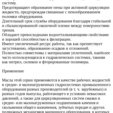
систему.
Предотвращают образование пены при активной циркуляции
жидкости, предупреждая связанные с пенообразованием
поломки оборудования.
Длительный срок службы оборудования благодаря стабильной
и сбалансированной смазочной пленке между поверхностями
трения.
Обладают превосходными водоотталкивающими свойствами
и хорошей способностью к фильтрации.
Имеют увеличенный ресурс работы, так как препятствует
загустеванию, образованию осадков и отложений.
Полностью совместимы с материалами уплотнений, наиболее
часто использующихся в гидравлических системах, такими
как нитрил, силикон и фторированные полимеры.
Применение
Масла этой серии применяются в качестве рабочих жидкостей
в средне- и малонагруженных гидросистемах промышленного
оборудования разных производителей (в т. ч. зарубежных) и
разных годов выпуска, работающего в условиях невысоких
давлений, а также для циркуляционных систем смазки и
средне- или малонагруженных подшипников качения и
скольжения общего назначения, зубчатых передач и других
подвижных механизмов машинного оборудования, в которых