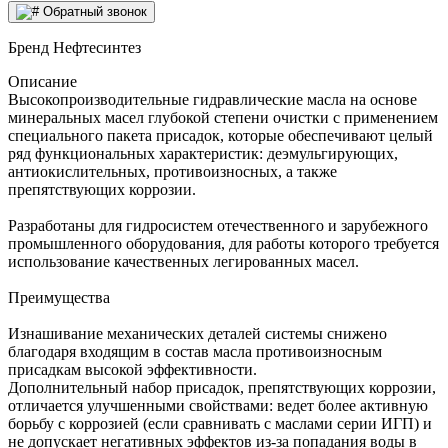
Обратный звонок
Бренд
Нефтесинтез
Описание
Высокопроизводительные гидравлические масла на основе
минеральных масел глубокой степени очистки с применением
специального пакета присадок, которые обеспечивают целый
ряд функциональных характеристик: деэмульгирующих,
антиокислительных, противоизносных, а также
препятствующих коррозии.
Разработаны для гидросистем отечественного и зарубежного
промышленного оборудования, для работы которого требуется
использование качественных легированных масел.
Преимущества
Изнашивание механических деталей системы снижено
благодаря входящим в состав масла противоизносным
присадкам высокой эффективности.
Дополнительный набор присадок, препятствующих коррозии,
отличается улучшенными свойствами: ведет более активную
борьбу с коррозией (если сравнивать с маслами серии ИГП) и
не допускает негативных эффектов из-за попадания воды в