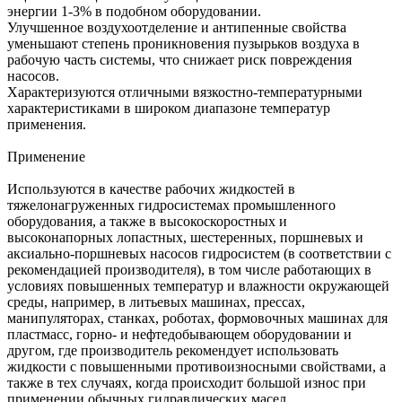
энергии 1-3% в подобном оборудовании.
Улучшенное воздухоотделение и антипенные свойства
уменьшают степень проникновения пузырьков воздуха в
рабочую часть системы, что снижает риск повреждения
насосов.
Характеризуются отличными вязкостно-температурными
характеристиками в широком диапазоне температур
применения.
Применение
Используются в качестве рабочих жидкостей в
тяжелонагруженных гидросистемах промышленного
оборудования, а также в высокоскоростных и
высоконапорных лопастных, шестеренных, поршневых и
аксиально-поршневых насосов гидросистем (в соответствии с
рекомендацией производителя), в том числе работающих в
условиях повышенных температур и влажности окружающей
среды, например, в литьевых машинах, прессах,
манипуляторах, станках, роботах, формовочных машинах для
пластмасс, горно- и нефтедобывающем оборудовании и
другом, где производитель рекомендует использовать
жидкости с повышенными противоизносными свойствами, а
также в тех случаях, когда происходит большой износ при
применении обычных гидравлических масел.