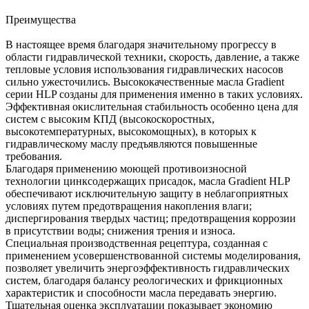
Преимущества
В настоящее время благодаря значительному прогрессу в
области гидравлической техники, скорость, давление, а также
тепловые условия использования гидравлических насосов
сильно ужесточились. Высококачественные масла Gradient
серии HLP созданы для применения именно в таких условиях.
Эффективная окислительная стабильность особенно цена для
систем с высоким КПД (высокоскоростных,
высокотемпературных, высокомощных), в которых к
гидравлическому маслу предъявляются повышенные
требования.
Благодаря применению моющей противоизносной
технологии цинксодержащих присадок, масла Gradient HLP
обеспечивают исключительную защиту в неблагоприятных
условиях путем предотвращения накопления влаги;
диспергирования твердых частиц; предотвращения коррозии
в присутствии воды; снижения трения и износа.
Специальная производственная рецептура, созданная с
применением усовершенствованной системы моделирования,
позволяет увеличить энергоэффективность гидравлических
систем, благодаря балансу реологических и фрикционных
характеристик и способности масла передавать энергию.
Тщательная оценка эксплуатации показывает экономию