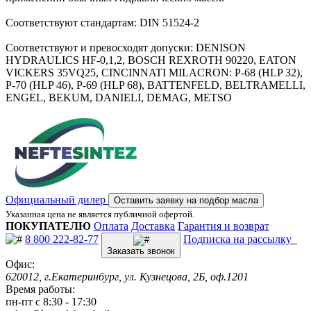
Соответствуют стандартам: DIN 51524-2
Соответствуют и превосходят допуски: DENISON
HYDRAULICS HF-0,1,2, BOSCH REXROTH 90220, EATON
VICKERS 35VQ25, CINCINNATI MILACRON: P-68 (HLP 32),
P-70 (HLP 46), P-69 (HLP 68), BATTENFELD, BELTRAMELLI,
ENGEL, BEKUM, DANIELI, DEMAG, METSO
Официальный дилер
Оставить заявку на подбор масла
Указанная цена не является публичной офертой.
ПОКУПАТЕЛЮ
Оплата
Доставка
Гарантия и возврат
8 800 222-82-77
Подписка на рассылку
Заказать звонок
Офис:
620012, г.Екатеринбург, ул. Кузнецова, 2Б, оф.1201
Время работы:
пн-пт с 8:30 - 17:30