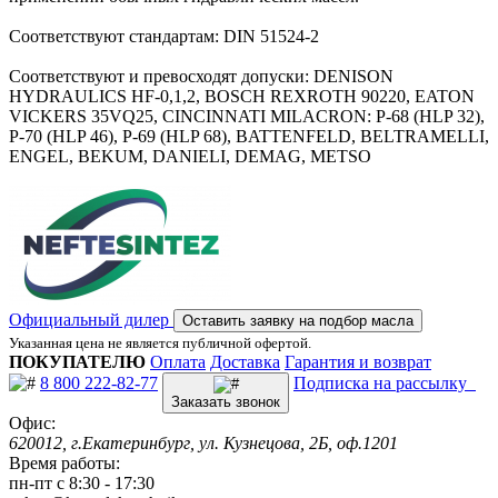
Соответствуют стандартам: DIN 51524-2
Соответствуют и превосходят допуски: DENISON
HYDRAULICS HF-0,1,2, BOSCH REXROTH 90220, EATON
VICKERS 35VQ25, CINCINNATI MILACRON: P-68 (HLP 32),
P-70 (HLP 46), P-69 (HLP 68), BATTENFELD, BELTRAMELLI,
ENGEL, BEKUM, DANIELI, DEMAG, METSO
Официальный дилер
Оставить заявку на подбор масла
Указанная цена не является публичной офертой.
ПОКУПАТЕЛЮ
Оплата
Доставка
Гарантия и возврат
8 800 222-82-77
Подписка на рассылку
Заказать звонок
Офис:
620012, г.Екатеринбург, ул. Кузнецова, 2Б, оф.1201
Время работы:
пн-пт с 8:30 - 17:30