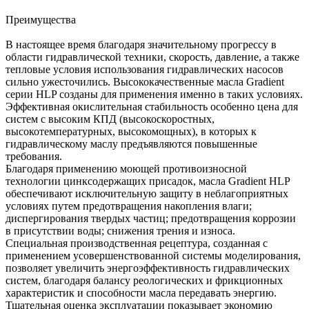
Преимущества
В настоящее время благодаря значительному прогрессу в
области гидравлической техники, скорость, давление, а также
тепловые условия использования гидравлических насосов
сильно ужесточились. Высококачественные масла Gradient
серии HLP созданы для применения именно в таких условиях.
Эффективная окислительная стабильность особенно цена для
систем с высоким КПД (высокоскоростных,
высокотемпературных, высокомощных), в которых к
гидравлическому маслу предъявляются повышенные
требования.
Благодаря применению моющей противоизносной
технологии цинксодержащих присадок, масла Gradient HLP
обеспечивают исключительную защиту в неблагоприятных
условиях путем предотвращения накопления влаги;
диспергирования твердых частиц; предотвращения коррозии
в присутствии воды; снижения трения и износа.
Специальная производственная рецептура, созданная с
применением усовершенствованной системы моделирования,
позволяет увеличить энергоэффективность гидравлических
систем, благодаря балансу реологических и фрикционных
характеристик и способности масла передавать энергию.
Тщательная оценка эксплуатации показывает экономию