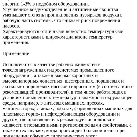
энергии 1-3% в подобном оборудовании.
Улучшенное воздухоотделение и антипенные свойства
уменьшают степень проникновения пузырьков воздуха в
рабочую часть системы, что снижает риск повреждения
насосов.
Характеризуются отличными вязкостно-температурными
характеристиками в широком диапазоне температур
применения.
Применение
Используются в качестве рабочих жидкостей в
тяжелонагруженных гидросистемах промышленного
оборудования, а также в высокоскоростных и
высоконапорных лопастных, шестеренных, поршневых и
аксиально-поршневых насосов гидросистем (в соответствии с
рекомендацией производителя), в том числе работающих в
условиях повышенных температур и влажности окружающей
среды, например, в литьевых машинах, прессах,
манипуляторах, станках, роботах, формовочных машинах для
пластмасс, горно- и нефтедобывающем оборудовании и
другом, где производитель рекомендует использовать
жидкости с повышенными противоизносными свойствами, а
также в тех случаях, когда происходит большой износ при
применении обычных гидравлических масел.