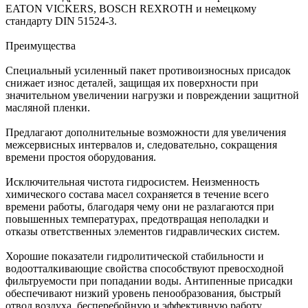
EATON VICKERS, BOSCH REXROTH и немецкому
стандарту DIN 51524-3.
Преимущества
Специальный усиленный пакет противоизносных присадок
снижает износ деталей, защищая их поверхности при
значительном увеличении нагрузки и повреждении защитной
масляной пленки.
Предлагают дополнительные возможности для увеличения
межсервисных интервалов и, следовательно, сокращения
времени простоя оборудования.
Исключительная чистота гидросистем. Неизменность
химического состава масел сохраняется в течение всего
времени работы, благодаря чему они не разлагаются при
повышенных температурах, предотвращая неполадки и
отказы ответственных элементов гидравлических систем.
Хорошие показатели гидролитической стабильности и
водоотталкивающие свойства способствуют превосходной
фильтруемости при попадании воды. Антипенные присадки
обеспечивают низкий уровень пенообразования, быстрый
отвод воздуха, бесперебойную и эффективную работу