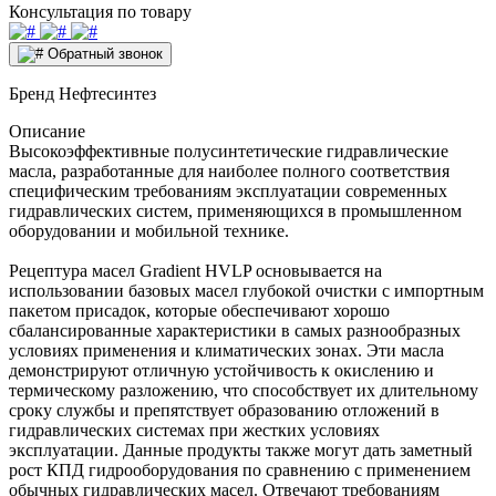
Консультация по товару
Обратный звонок
Бренд
Нефтесинтез
Описание
Высокоэффективные полусинтетические гидравлические
масла, разработанные для наиболее полного соответствия
специфическим требованиям эксплуатации современных
гидравлических систем, применяющихся в промышленном
оборудовании и мобильной технике.
Рецептура масел Gradient HVLP основывается на
использовании базовых масел глубокой очистки с импортным
пакетом присадок, которые обеспечивают хорошо
сбалансированные характеристики в самых разнообразных
условиях применения и климатических зонах. Эти масла
демонстрируют отличную устойчивость к окислению и
термическому разложению, что способствует их длительному
сроку службы и препятствует образованию отложений в
гидравлических системах при жестких условиях
эксплуатации. Данные продукты также могут дать заметный
рост КПД гидрооборудования по сравнению с применением
обычных гидравлических масел. Отвечают требованиям