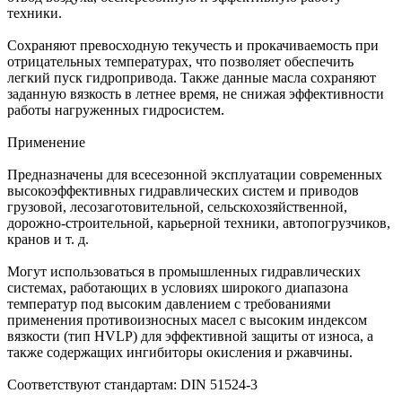
техники.
Сохраняют превосходную текучесть и прокачиваемость при
отрицательных температурах, что позволяет обеспечить
легкий пуск гидропривода. Также данные масла сохраняют
заданную вязкость в летнее время, не снижая эффективности
работы нагруженных гидросистем.
Применение
Предназначены для всесезонной эксплуатации современных
высокоэффективных гидравлических систем и приводов
грузовой, лесозаготовительной, сельскохозяйственной,
дорожно-строительной, карьерной техники, автопогрузчиков,
кранов и т. д.
Могут использоваться в промышленных гидравлических
системах, работающих в условиях широкого диапазона
температур под высоким давлением с требованиями
применения противоизносных масел с высоким индексом
вязкости (тип HVLP) для эффективной защиты от износа, а
также содержащих ингибиторы окисления и ржавчины.
Соответствуют стандартам: DIN 51524-3