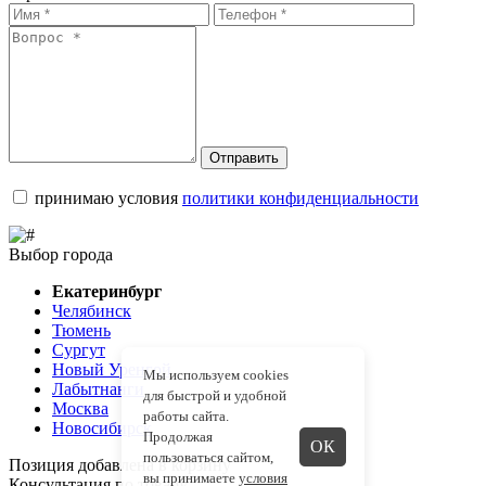
Отправить
принимаю условия
политики конфиденциальности
Выбор города
Екатеринбург
Челябинск
Тюмень
Сургут
Новый Уренгой
Мы используем cookies
Лабытнанги
для быстрой и удобной
Москва
работы сайта.
Новосибирск
Продолжая
ОК
пользоваться сайтом,
Позиция добавлена в корзину
вы принимаете
условия
Консультация по товару