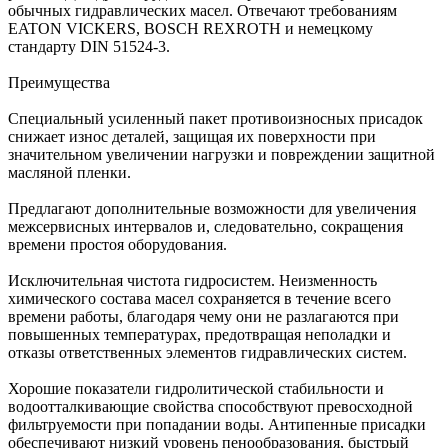
обычных гидравлических масел. Отвечают требованиям
EATON VICKERS, BOSCH REXROTH и немецкому
стандарту DIN 51524-3.
Преимущества
Специальный усиленный пакет противоизносных присадок
снижает износ деталей, защищая их поверхности при
значительном увеличении нагрузки и повреждении защитной
масляной пленки.
Предлагают дополнительные возможности для увеличения
межсервисных интервалов и, следовательно, сокращения
времени простоя оборудования.
Исключительная чистота гидросистем. Неизменность
химического состава масел сохраняется в течение всего
времени работы, благодаря чему они не разлагаются при
повышенных температурах, предотвращая неполадки и
отказы ответственных элементов гидравлических систем.
Хорошие показатели гидролитической стабильности и
водоотталкивающие свойства способствуют превосходной
фильтруемости при попадании воды. Антипенные присадки
обеспечивают низкий уровень пенообразования, быстрый