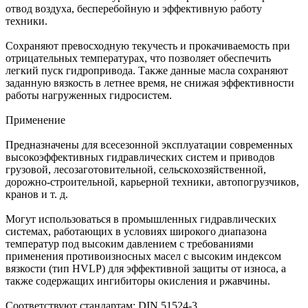
отвод воздуха, бесперебойную и эффективную работу
техники.
Сохраняют превосходную текучесть и прокачиваемость при
отрицательных температурах, что позволяет обеспечить
легкий пуск гидропривода. Также данные масла сохраняют
заданную вязкость в летнее время, не снижая эффективности
работы нагруженных гидросистем.
Применение
Предназначены для всесезонной эксплуатации современных
высокоэффективных гидравлических систем и приводов
грузовой, лесозаготовительной, сельскохозяйственной,
дорожно-строительной, карьерной техники, автопогрузчиков,
кранов и т. д.
Могут использоваться в промышленных гидравлических
системах, работающих в условиях широкого диапазона
температур под высоким давлением с требованиями
применения противоизносных масел с высоким индексом
вязкости (тип HVLP) для эффективной защиты от износа, а
также содержащих ингибиторы окисления и ржавчины.
Соответствуют стандартам: DIN 51524-3