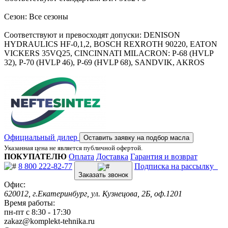
Сезон: Все сезоны
Соответствуют и превосходят допуски: DENISON
HYDRAULICS HF-0,1,2, BOSCH REXROTH 90220, EATON
VICKERS 35VQ25, CINCINNATI MILACRON: P-68 (HVLP
32), P-70 (HVLP 46), P-69 (HVLP 68), SANDVIK, AKROS
Официальный дилер
Оставить заявку на подбор масла
Указанная цена не является публичной офертой.
ПОКУПАТЕЛЮ
Оплата
Доставка
Гарантия и возврат
8 800 222-82-77
Подписка на рассылку
Заказать звонок
Офис:
620012, г.Екатеринбург, ул. Кузнецова, 2Б, оф.1201
Время работы:
пн-пт с 8:30 - 17:30
zakaz@komplekt-tehnika.ru