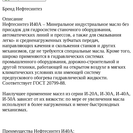
Бренд
Нефтесинтез
Описание
Нефтесинтез И40А – Минеральное индустриальное масло без
присадок для гидросистем станочного оборудования,
автоматических линий и прессов, а также для смазывания
легко- и средненагруженных зубчатых передач,
направляющих качения и скольжения станков и других
механизмов, где не требуются специальные масла. Кроме того,
широко применяются в гидравлических системах
промышленного оборудования, дорожно-строительной и
другой техники, работающей на открытом воздухе в мягких
климатических условиях или имеющей систему
предпускового обогрева гидравлической жидкости.
Соответствует ГОСТ 20799-88.
Наилучшее применение масел из серии И-20А, И-30А, И-40А,
И-50А зависит от их вязкости: по мере ее увеличения масла
используют в более нагруженных и менее быстроходных
механизмах.
Преимущества Нефтесинтез И40А: