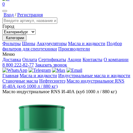
0
Вход
/
Регистрация
Город
Категории
Фильтры
Шины
Аккумуляторы
Масла и жидкости
Подбор
фильтров для спецтехники
Производители
Меню
Доставка
Оплата
Сертификаты
Акции
Контакты
О компании
8 800 222-82-77
Заказать звонок
Главная
Масла и жидкости
Индустриальные масла и жидкости
Станочные масла
Нефтесинтез
Масло индустриальное RNS
И-40А (куб 1000 л / 880 кг)
Масло индустриальное RNS И-40А (куб 1000 л / 880 кг)