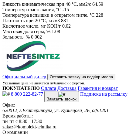
Вязкость кинематическая при 40 °С, мм2/с 64.59
Температура застывания, °С -15
Температура вспышки в открытом тигле, °С 228
Плотность при 20 °С, кг/м3 881
Кислотное число, мг КОН/г 0.02
Массовая доля серы, % 1.08
Зольность, % 0.002
Официальный дилер
Оставить заявку на подбор масла
Указанная цена не является публичной офертой.
ПОКУПАТЕЛЮ
Оплата
Доставка
Гарантия и возврат
8 800 222-82-77
Подписка на рассылку
Заказать звонок
Офис:
620012, г.Екатеринбург, ул. Кузнецова, 2Б, оф.1201
Время работы:
пн-пт с 8:30 - 17:30
zakaz@komplekt-tehnika.ru
О компании