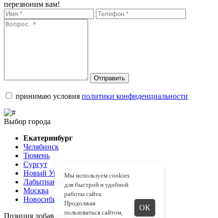
перезвоним вам!
Отправить
принимаю условия
политики конфиденциальности
Выбор города
Екатеринбург
Челябинск
Тюмень
Сургут
Новый Уренгой
Мы используем cookies
Лабытнанги
для быстрой и удобной
Москва
работы сайта.
Новосибирск
Продолжая
ОК
пользоваться сайтом,
Позиция добавлена в корзину