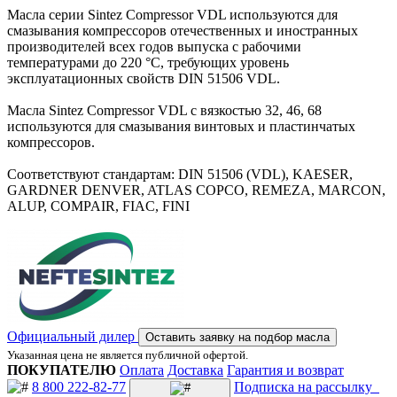
Масла серии Sintez Compressor VDL используются для
смазывания компрессоров отечественных и иностранных
производителей всех годов выпуска с рабочими
температурами до 220 °С, требующих уровень
эксплуатационных свойств DIN 51506 VDL.
Масла Sintez Compressor VDL с вязкостью 32, 46, 68
используются для смазывания винтовых и пластинчатых
компрессоров.
Соответствуют стандартам: DIN 51506 (VDL), KAESER,
GARDNER DENVER, ATLAS COPCO, REMEZA, MARCON,
ALUP, COMPAIR, FIAC, FINI
Официальный дилер
Оставить заявку на подбор масла
Указанная цена не является публичной офертой.
ПОКУПАТЕЛЮ
Оплата
Доставка
Гарантия и возврат
8 800 222-82-77
Подписка на рассылку