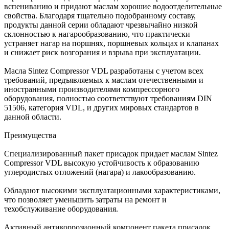
вспениванию и придают маслам хорошие водоотделительные
свойства. Благодаря тщательно подобранному составу,
продукты данной серии обладают чрезвычайно низкой
склонностью к нагарообразованию, что практически
устраняет нагар на поршнях, поршневых кольцах и клапанах
и снижает риск возгорания и взрыва при эксплуатации.
Масла Sintez Compressor VDL разработаны с учетом всех
требований, предъявляемых к маслам отечественными и
иностранными производителями компрессорного
оборудования, полностью соответствуют требованиям DIN
51506, категория VDL, и других мировых стандартов в
данной области.
Преимущества
Специализированный пакет присадок придает маслам Sintez
Compressor VDL высокую устойчивость к образованию
углеродистых отложений (нагара) и лакообразованию.
Обладают высокими эксплуатационными характеристиками,
что позволяет уменьшить затраты на ремонт и
техобслуживание оборудования.
Активный антикоррозионный компонент пакета присадок