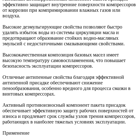
эффективно защищает внутренние поверхности компрессоров
от коррозии при компримировании влажных газов или
воздуха.
Высокие деэмульгирующие свойства позволяют быстро
удалять избыток воды из системы циркуляции масла и
предотвращают образование стойких водно-масляных
эмульсий с недостаточными смазывающими свойствами.
Высококачественная композиция базовых масел имеет
высокую температуру самовоспламенения, что повышает
безопасность эксплуатации компрессоров.
Отличные антипенные свойства благодаря эффективной
антипенной присадке обеспечивают снижение
пенообразования, особенно вредного для процесса смазки в
винтовых компрессорах.
Активный противоизносный компонент пакета присадок
обеспечивает эффективную защиту рабочих поверхностей от
износа и продлевает срок службы узлов трения компрессоров,
работающих в наиболее тяжелых условиях эксплуатации.
Применение