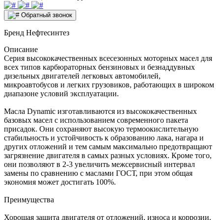
Обратный звонок
Бренд
Нефтесинтез
Описание
Серия высококачественных всесезонных моторных масел для
всех типов карбюраторных бензиновых и безнаддувных
дизельных двигателей легковых автомобилей,
микроавтобусов и легких грузовиков, работающих в широком
диапазоне условий эксплуатации.
Масла Dynamic изготавливаются из высококачественных
базовых масел с использованием современного пакета
присадок. Они сохраняют высокую термоокислительную
стабильность и устойчивость к образованию лака, нагара и
других отложений и тем самым максимально предотвращают
загрязнение двигателя в самых разных условиях. Кроме того,
они позволяют в 2-3 увеличить межсервисный интервал
замены по сравнению с маслами ГОСТ, при этом общая
экономия может достигать 100%.
Преимущества
Хорошая защита двигателя от отложений, износа и коррозии.