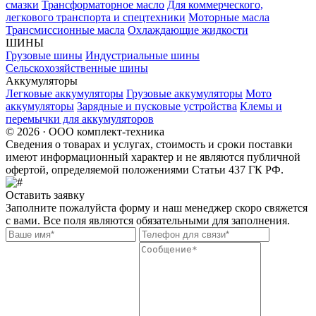
смазки
Трансформаторное масло
Для коммерческого,
легкового транспорта и спецтехники
Моторные масла
Трансмиссионные масла
Охлаждающие жидкости
ШИНЫ
Грузовые шины
Индустриальные шины
Сельскохозяйственные шины
Аккумуляторы
Легковые аккумуляторы
Грузовые аккумуляторы
Мото
аккумуляторы
Зарядные и пусковые устройства
Клемы и
перемычки для аккумуляторов
© 2026 · ООО комплект-техника
Сведения о товарах и услугах, стоимость и сроки поставки
имеют информационный характер и не являются публичной
офертой, определяемой положениями Статьи 437 ГК РФ.
Оставить заявку
Заполните пожалуйста форму и наш менеджер скоро свяжется
с вами. Все поля являются обязательными для заполнения.