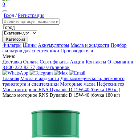
0
Вход
/
Регистрация
Город
Категории
Фильтры
Шины
Аккумуляторы
Масла и жидкости
Подбор
фильтров для спецтехники
Производители
Меню
Доставка
Оплата
Сертификаты
Акции
Контакты
О компании
8 800 222-82-77
Заказать звонок
Главная
Масла и жидкости
Для коммерческого, легкового
транспорта и спецтехники
Моторные масла
Нефтесинтез
Масло моторное RNS Dynamic D 15W-40 (бочка 180 кг)
Масло моторное RNS Dynamic D 15W-40 (бочка 180 кг)