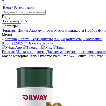
Вход
/
Регистрация
Город
Категории
Фильтры
Шины
Аккумуляторы
Масла и жидкости
Подбор филь
Меню
Доставка
Оплата
Сертификаты
Акции
Контакты
О компании
8 800 222-82-77
Заказать звонок
Главная
Масла и жидкости
Для коммерческого, легкового тран
Масло моторное RNS Dynamic Premium 5W-30 синт. (канистра 3