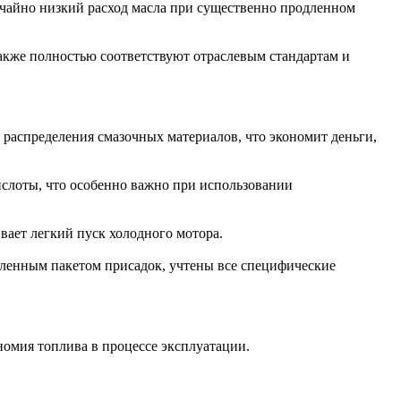
чайно низкий расход масла при существенно продленном
акже полностью соответствуют отраслевым стандартам и
аспределения смазочных материалов, что экономит деньги,
слоты, что особенно важно при использовании
вает легкий пуск холодного мотора.
иленным пакетом присадок, учтены все специфические
номия топлива в процессе эксплуатации.