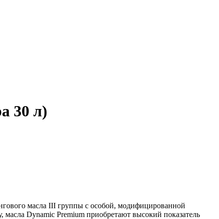
а 30 л)
гового масла III группы с особой, модифицированной
у, масла Dynamic Premium приобретают высокий показатель