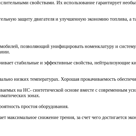
ислительными свойствами. Их использование гарантирует необы
ельную защиту двигателя и улучшенную экономию топлива, а т
обилей, позволяющий унифицировать номенклатуру и систему р
ании.
чивает стабильные и эффективные свойства, нейтрализующие ки
ально низких температурах. Хорошая прокачиваемость обеспечи
ываемых на НС- синтетической основе вместе с современным ус
иматических зонах.
роятность простоя оборудования.
т максимальное снижение трения, за счет чего достигается эко