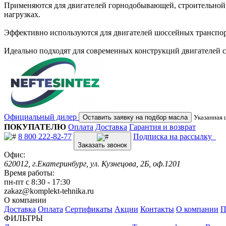
Применяются для двигателей горнодобывающей, строительной 
нагрузках.
Эффективно используются для двигателей шоссейных транспортн
Идеально подходят для современных конструкций двигателей с
Официальный дилер
Оставить заявку на подбор масла
Указанная 
ПОКУПАТЕЛЮ
Оплата
Доставка
Гарантия и возврат
8 800 222-82-77
Подписка на рассылку
Заказать звонок
Офис:
620012, г.Екатеринбург, ул. Кузнецова, 2Б, оф.1201
Время работы:
пн-пт с 8:30 - 17:30
zakaz@komplekt-tehnika.ru
О компании
Доставка
Оплата
Сертификаты
Акции
Контакты
О компании
П
ФИЛЬТРЫ