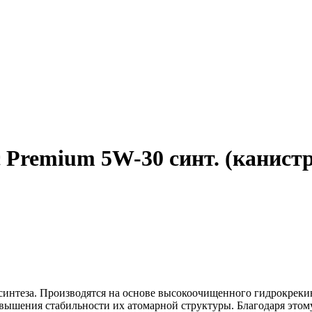
Premium 5W-30 синт. (канистр
синтеза. Производятся на основе высокоочищенного гидрокрекин
вышения стабильности их атомарной структуры. Благодаря этом