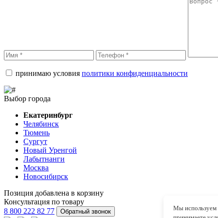
принимаю условия
политики конфиденциальности
Выбор города
Екатеринбург
Челябинск
Тюмень
Сургут
Новый Уренгой
Лабытнанги
Москва
Новосибирск
Позиция добавлена в корзину
Консультация по товару
Мы используем 
8 800 222 82 77
Обратный звонок
принимаете
усл