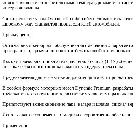
индекса вязкости со значительными температурными и антиок
интервале замены.
Синтетические масла Dynamic Premium обеспечивают исключит
широкому ряду стандартов производителей автомобилей.
Преимущества
Оптимальный выбор для обслуживания смешанного парка автом
пространство, время и позволяет избежать ошибок в использов
Высокий начальный показатель щелочного числа (TBN) обеспе
низкокачественного топлива с высоким содержанием серы.
Предназначены для эффективной работы двигателя при экстрем
В особой формуле моторных масел Dynamic Premium, разрабат
требования к эксплуатации в российских условиях в разных кл
Препятствуют возникновению лака, нагара и шлама, снижая ве
Использование современных модификаторов трения обеспечивае
Применение