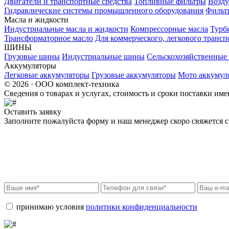
Двигатели и транспортные средства
Топливные фильтры
Возду
Гидравлические системы промышленного оборудования
Фильт
Масла и жидкости
Индустриальные масла и жидкости
Компрессорные масла
Турб
Трансформаторное масло
Для коммерческого, легкового трансп
ШИНЫ
Грузовые шины
Индустриальные шины
Сельскохозяйственны
Аккумуляторы
Легковые аккумуляторы
Грузовые аккумуляторы
Мото аккумул
© 2026 · ООО комплект-техника
Сведения о товарах и услугах, стоимость и сроки поставки и
Оставить заявку
Заполните пожалуйста форму и наш менеджер скоро свяжется с 
принимаю условия
политики конфиденциальности