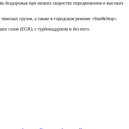
ях бездорожья при низких скоростях передвижения и высоких
яжелых грузов, а также в городском режиме «Start&Stop».
х газов (EGR), с турбонаддувом и без него.