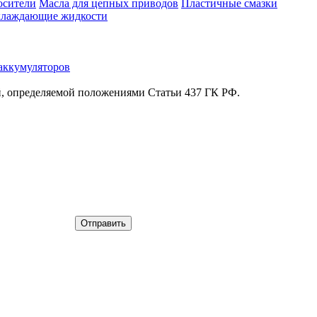
осители
Масла для цепных приводов
Пластичные смазки
лаждающие жидкости
аккумуляторов
й, определяемой положениями Статьи 437 ГК РФ.
Отправить