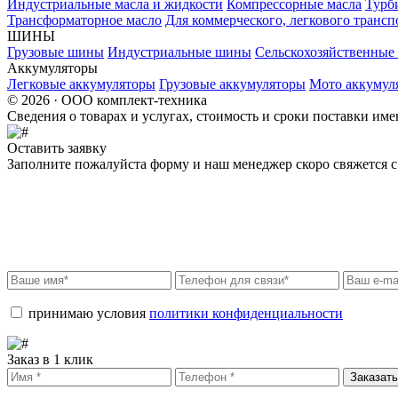
Индустриальные масла и жидкости
Компрессорные масла
Турб
Трансформаторное масло
Для коммерческого, легкового трансп
ШИНЫ
Грузовые шины
Индустриальные шины
Сельскохозяйственны
Аккумуляторы
Легковые аккумуляторы
Грузовые аккумуляторы
Мото аккумул
© 2026 · ООО комплект-техника
Сведения о товарах и услугах, стоимость и сроки поставки и
Оставить заявку
Заполните пожалуйста форму и наш менеджер скоро свяжется с 
принимаю условия
политики конфиденциальности
Заказ в 1 клик
Заказать