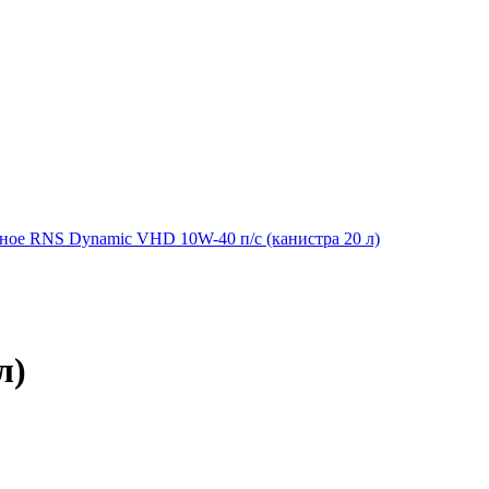
ное RNS Dynamic VHD 10W-40 п/с (канистра 20 л)
л)