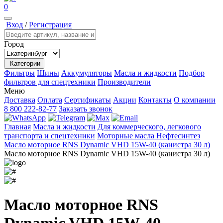
0
Вход
/
Регистрация
Город
Категории
Фильтры
Шины
Аккумуляторы
Масла и жидкости
Подбор
фильтров для спецтехники
Производители
Меню
Доставка
Оплата
Сертификаты
Акции
Контакты
О компании
8 800 222-82-77
Заказать звонок
Главная
Масла и жидкости
Для коммерческого, легкового
транспорта и спецтехники
Моторные масла
Нефтесинтез
Масло моторное RNS Dynamic VHD 15W-40 (канистра 30 л)
Масло моторное RNS Dynamic VHD 15W-40 (канистра 30 л)
Масло моторное RNS