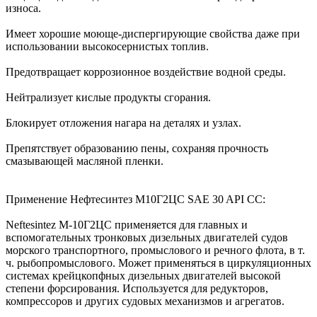
износа.
Имеет хорошие моюще-диспергирующие свойства даже при
использовании высокосернистых топлив.
Предотвращает коррозионное воздействие водной среды.
Нейтрализует кислые продукты сгорания.
Блокирует отложения нагара на деталях и узлах.
Препятствует образованию пены, сохраняя прочность
смазывающей масляной пленки.
Применение Нефтесинтез М10Г2ЦС SAE 30 API CC:
Neftesintez М-10Г2ЦС применяется для главных и
вспомогательных тронковых дизельных двигателей судов
морского транспортного, промыслового и речного флота, в т.
ч. рыбопромыслового. Может применяться в циркуляционных
системах крейцкопфных дизельных двигателей высокой
степени форсирования. Используется для редукторов,
компрессоров и других судовых механизмов и агрегатов.